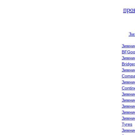
про
Зи
Зимни
BFGoo
Зимни
Bridge
Зимни
Compa
Зимни
Contin
Зимни
Зимни
Зимни
Зимни
Зимни
Tyres
Зимни