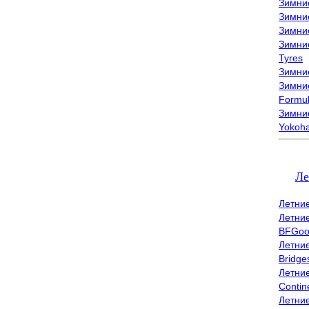
Зимни
Зимни
Зимни
Зимни
Tyres
Зимние
Зимние
Formu
Зимни
Yokoh
Ле
Летни
Летни
BFGoo
Летни
Bridge
Летни
Contin
Летни