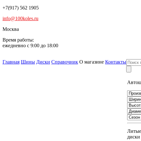
+7(917) 562 1905
info@100koles.ru
Москва
Время работы:
ежедневно с 9:00 до 18:00
Главная
Шины
Диски
Справочник
О магазине
Контакты
Авто
Литы
диски