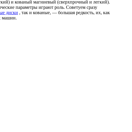
гкий) и кованый магниевый (сверхпрочный и легкий).
ические параметры играют роль. Советуем сразу
ые диски
, так и кованые, — большая редкость, их, как
ых машин.