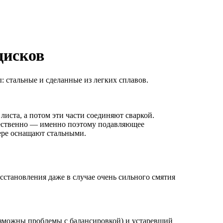
дисков
ы: стальные и сделанные из легких сплавов.
листа, а потом эти части соединяют сваркой.
чественно — именно поэтому подавляющее
ере оснащают стальными.
сстановления даже в случае очень сильного смятия
возможны проблемы с балансировкой) и устаревший