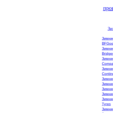
про
Зи
Зимни
BFGoo
Зимни
Bridge
Зимни
Compa
Зимни
Contin
Зимни
Зимни
Зимни
Зимни
Зимни
Tyres
Зимни