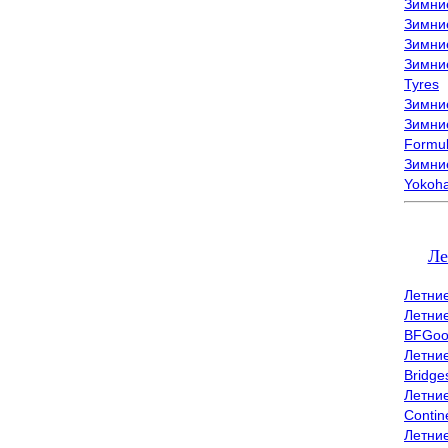
Зимни
Зимни
Зимни
Зимни
Tyres
Зимние
Зимние
Formu
Зимни
Yokoh
Ле
Летни
Летни
BFGoo
Летни
Bridge
Летни
Contin
Летни