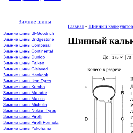
Зимние шины
Главная
»
Шинный калькулятор
Зимние шины BFGoodrich
Шинный кальк
Зимние шины Bridgestone
Зимние шины Compasal
Зимние шины Continental
До:
Зимние шины Dunlop
Зимние шины Falken
Зимние шины Gislaved
Колесо в разрезе
Зимние шины Hankook
Ш
Зимние шины Ikon Tyres
Д
Зимние шины Kumho
Зимние шины Matador
П
Зимние шины Maxxis
Зимние шины Michelin
Р
Зимние шины Nokian Tyres
Зимние шины Pirelli
И
Зимние шины Pirelli Formula
П
Зимние шины Yokohama
Р