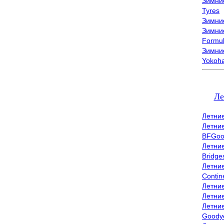
Зимни
Tyres
Зимние
Зимние
Formu
Зимни
Yokoh
Ле
Летни
Летни
BFGoo
Летни
Bridge
Летни
Contin
Летни
Летни
Летни
Goody