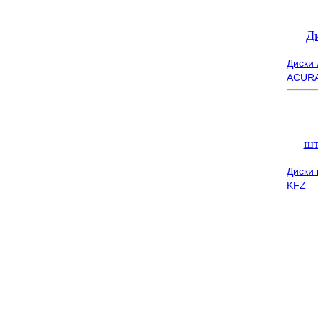
Д
Диски
ACUR
шт
Диски
KFZ