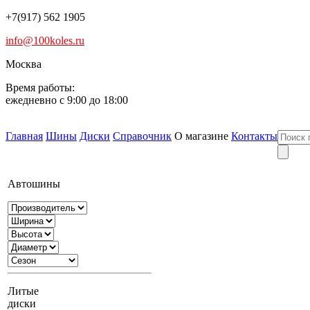
+7(917) 562 1905
info@100koles.ru
Москва
Время работы:
ежедневно с 9:00 до 18:00
Главная
Шины
Диски
Справочник
О магазине
Контакты
Автошины
Литые
диски