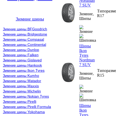
Nordman
7 SUV
Типоразме
Зимние,
R17
Шипы
Зимние шины
Зимние шины BFGoodrich
Зимние шины Bridgestone
Зимние шины Compasal
Зимние шины Continental
Шины
Зимние шины Dunlop
Ikon
Зимние шины Falken
Tyres
Nordman
Зимние шины Gislaved
7 SUV
Зимние шины Hankook
Типоразме
Зимние шины Ikon Tyres
Зимние,
R15
Зимние шины Kumho
Шипы
Зимние шины Matador
Зимние шины Maxxis
Зимние шины Michelin
Зимние шины Nokian Tyres
Зимние шины Pirelli
Шины
Зимние шины Pirelli Formula
Ikon
Зимние шины Yokohama
Tyres