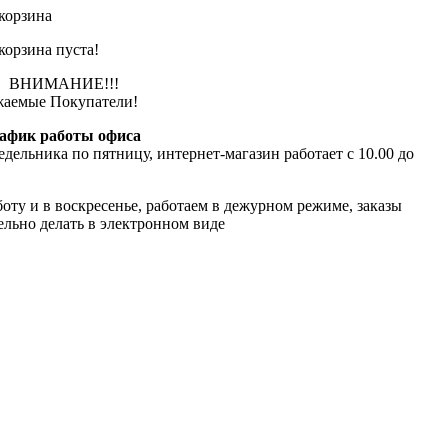
корзина
корзина пуста!
ИМАНИЕ!!!
аемые Покупатели!
афик работы офиса
едельника по пятницу, интернет-магазин работает с 10.00 до
боту и в воскресенье, работаем в дежурном режиме, заказы
ельно делать в электронном виде