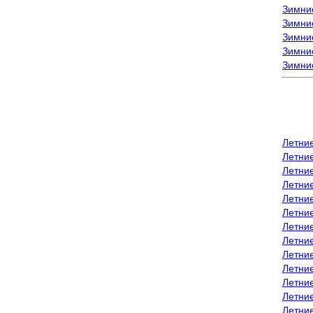
Зимни
Зимни
Зимние
Зимние
Зимни
Летни
Летни
Летние
Летние
Летни
Летни
Летни
Летни
Летние
Летни
Летни
Летние
Летние