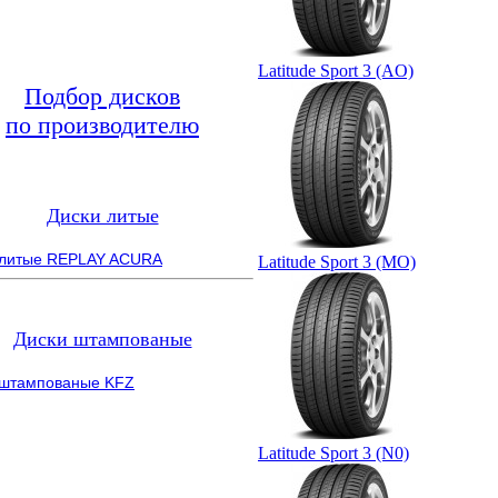
Latitude Sport 3 (AO)
Подбор дисков
по производителю
Диски литые
 литые REPLAY ACURA
Latitude Sport 3 (MO)
Диски штампованые
 штампованые KFZ
Latitude Sport 3 (N0)