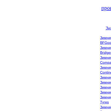
про
Зи
Зимни
BFGoo
Зимни
Bridge
Зимни
Compa
Зимни
Contin
Зимни
Зимни
Зимни
Зимни
Зимни
Tyres
Зимни