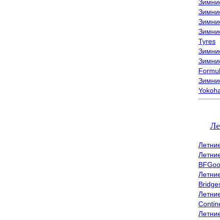
Зимни
Зимни
Зимни
Зимни
Tyres
Зимние
Зимние
Formu
Зимни
Yokoh
Ле
Летни
Летни
BFGoo
Летни
Bridge
Летни
Contin
Летни