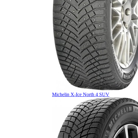
Michelin X-Ice North 4 SUV