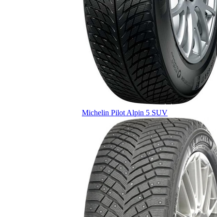
Michelin Pilot Alpin 5 SUV