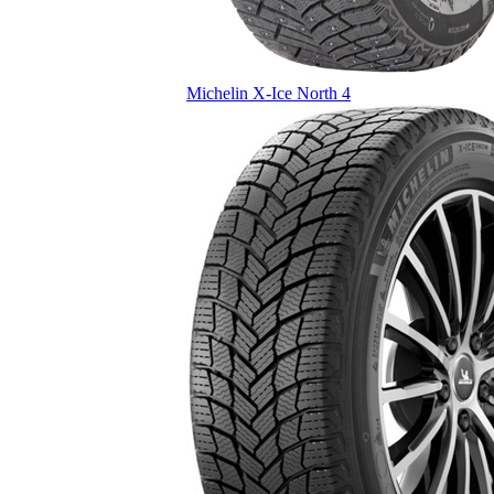
Michelin X-Ice North 4