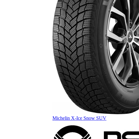
Michelin X-Ice Snow SUV