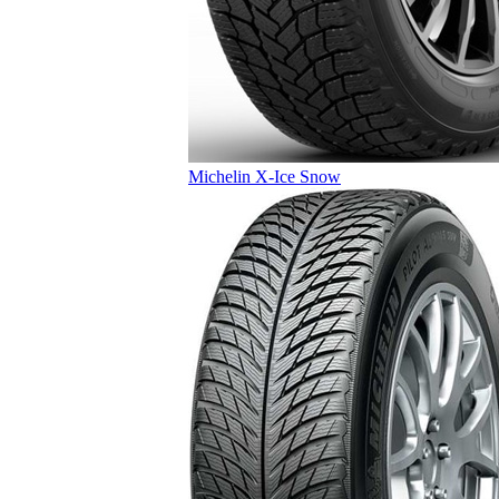
Michelin X-Ice Snow