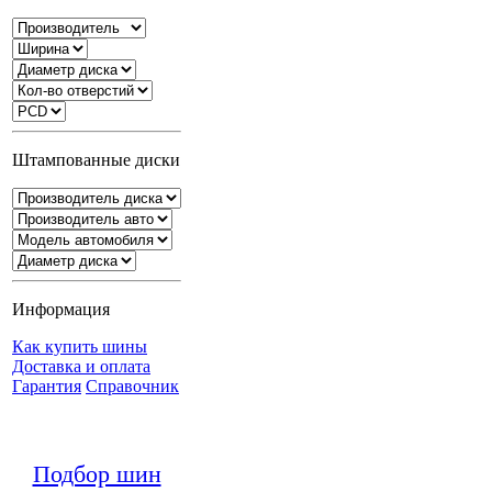
Штампованные диски
Информация
Как купить шины
Доставка и оплата
Гарантия
Справочник
Подбор шин