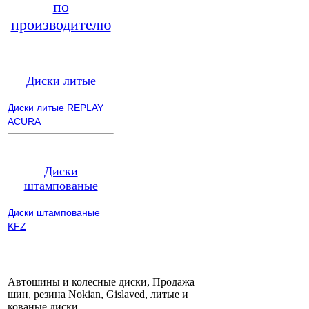
по
производителю
Диски литые
Диски литые REPLAY
ACURA
Диски
штампованые
Диски штампованые
KFZ
Автошины и колесные диски, Продажа
шин, резина Nokian, Gislaved, литые и
кованые диски.