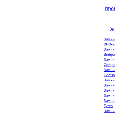
про
Зи
Зимни
BFGoo
Зимни
Bridge
Зимни
Compa
Зимни
Contin
Зимни
Зимни
Зимни
Зимни
Зимни
Tyres
Зимни