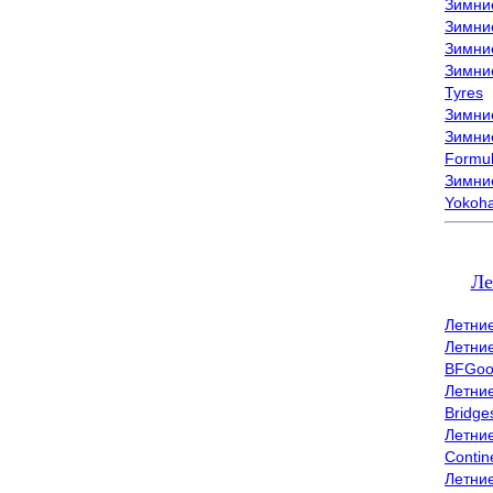
Зимни
Зимни
Зимни
Зимни
Tyres
Зимние
Зимние
Formu
Зимни
Yokoh
Ле
Летни
Летни
BFGoo
Летни
Bridge
Летни
Contin
Летни