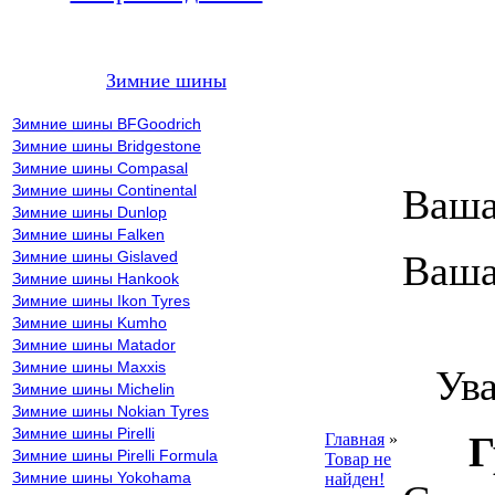
Зимние шины
Зимние шины BFGoodrich
Зимние шины Bridgestone
Зимние шины Compasal
Зимние шины Continental
Ваша
Зимние шины Dunlop
Зимние шины Falken
Зимние шины Gislaved
Ваша
Зимние шины Hankook
Зимние шины Ikon Tyres
Зимние шины Kumho
ВН
Зимние шины Matador
Зимние шины Maxxis
Уваж
Зимние шины Michelin
Зимние шины Nokian Tyres
Зимние шины Pirelli
Г
Главная
»
Зимние шины Pirelli Formula
Товар не
Зимние шины Yokohama
найден!