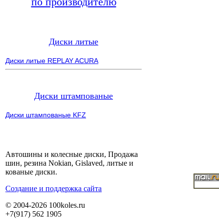
по производителю
Диски литые
Диски литые REPLAY ACURA
Диски штампованые
Диски штампованые KFZ
Автошины и колесные диски, Продажа
шин, резина Nokian, Gislaved, литые и
кованые диски.
Cоздание и поддержка сайта
© 2004-2026 100koles.ru
+7(917) 562 1905