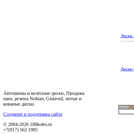
Диски
Диски
Автошины и колесные диски, Продажа
шин, резина Nokian, Gislaved, литые и
кованые диски.
Cоздание и поддержка сайта
© 2004-2026 100koles.ru
+7(917) 562 1905