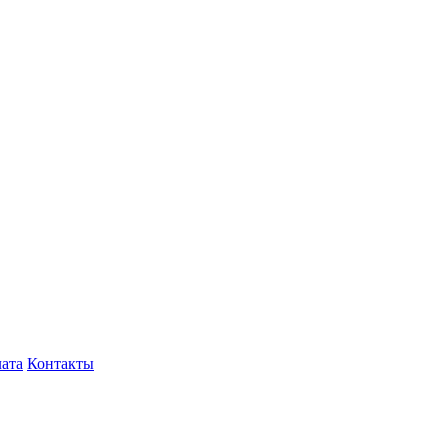
лата
Контакты