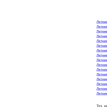
Летни
Летни
Летние
Летние
Летни
Летни
Летни
Летни
Летние
Летни
Летни
Летние
Летние
Летние
Летние
Летни
Тех. 