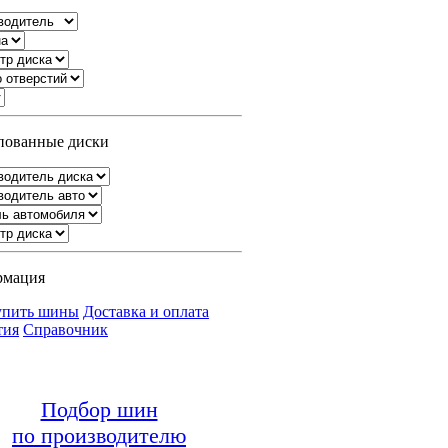
ованные диски
рмация
упить шины
Доставка и оплата
тия
Справочник
Подбор шин
по производителю