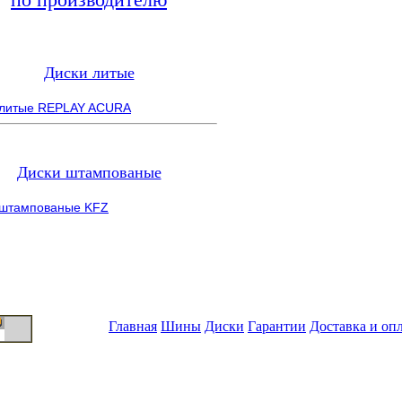
Диски литые
 литые REPLAY ACURA
Диски штампованые
 штампованые KFZ
Главная
Шины
Диски
Гарантии
Доставка и оп