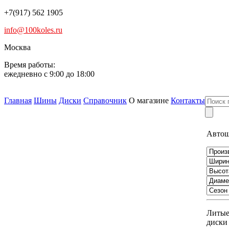
+7(917) 562 1905
info@100koles.ru
Москва
Время работы:
ежедневно с 9:00 до 18:00
Главная
Шины
Диски
Справочник
О магазине
Контакты
Авто
Литы
диски