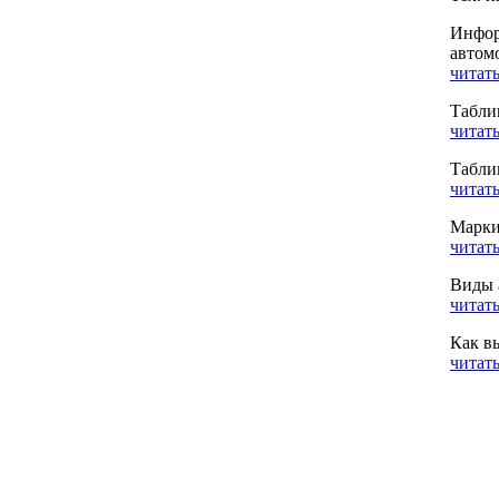
Инфор
автом
читать
Табли
читать
Табли
читать
Марки
читать
Виды 
читать
Как в
читать