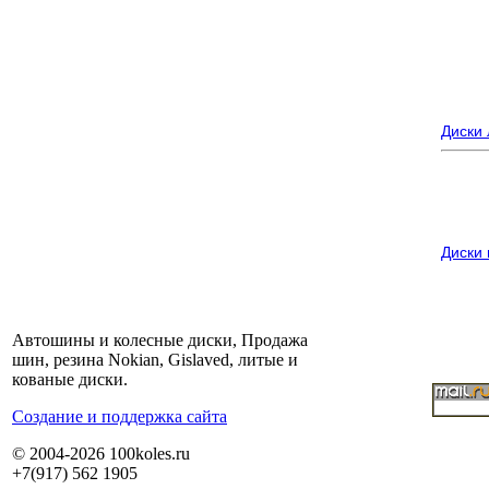
Диски
Диски
Автошины и колесные диски, Продажа
шин, резина Nokian, Gislaved, литые и
кованые диски.
Cоздание и поддержка сайта
© 2004-2026 100koles.ru
+7(917) 562 1905