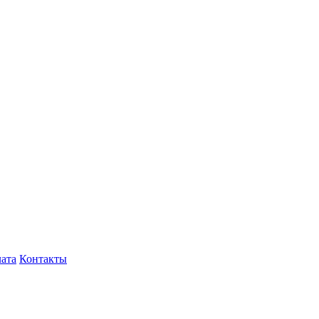
лата
Контакты