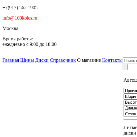
+7(917) 562 1905
info@100koles.ru
Москва
Время работы:
ежедневно с 9:00 до 18:00
Главная
Шины
Диски
Справочник
О магазине
Контакты
Авто
Литы
диски