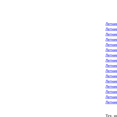
Летни
Летни
Летние
Летние
Летни
Летни
Летни
Летни
Летние
Летни
Летни
Летние
Летние
Летние
Летние
Летни
Тех. 