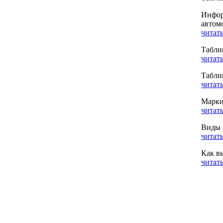
Инфор
автом
читать
Табли
читать
Табли
читать
Марки
читать
Виды 
читать
Как в
читать