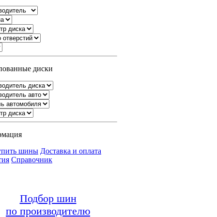
ованные диски
рмация
упить шины
Доставка и оплата
тия
Справочник
Подбор шин
по производителю