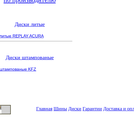
Диски литые
 литые REPLAY ACURA
Диски штампованые
 штампованые KFZ
Главная
Шины
Диски
Гарантии
Доставка и оп