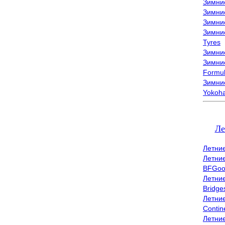
Зимни
Зимни
Зимни
Зимни
Tyres
Зимние
Зимние
Formu
Зимни
Yokoh
Ле
Летни
Летни
BFGoo
Летни
Bridge
Летни
Contin
Летни