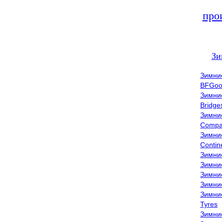
про
Зи
Зимни
BFGoo
Зимни
Bridge
Зимни
Compa
Зимни
Contin
Зимни
Зимни
Зимни
Зимни
Зимни
Tyres
Зимни