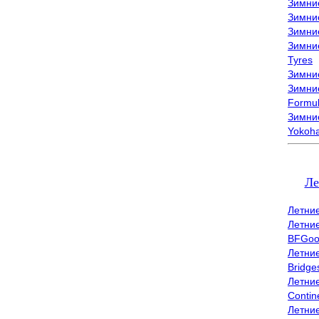
Зимни
Зимни
Зимни
Зимни
Tyres
Зимние
Зимние
Formu
Зимни
Yokoh
Ле
Летни
Летни
BFGoo
Летни
Bridge
Летни
Contin
Летни