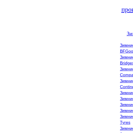
про
Зи
Зимни
BFGoo
Зимни
Bridge
Зимни
Compa
Зимни
Contin
Зимни
Зимни
Зимни
Зимни
Зимни
Tyres
Зимни