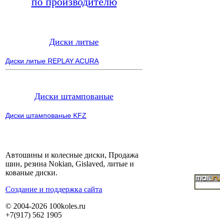
по производителю
Диски литые
Диски литые REPLAY ACURA
Диски штампованые
Диски штампованые KFZ
Автошины и колесные диски, Продажа
шин, резина Nokian, Gislaved, литые и
кованые диски.
Cоздание и поддержка сайта
© 2004-2026 100koles.ru
+7(917) 562 1905