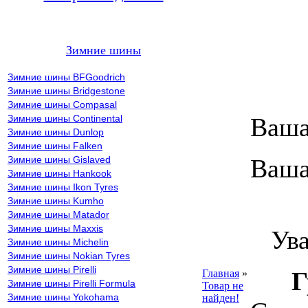
Зимние шины
Зимние шины BFGoodrich
Зимние шины Bridgestone
Зимние шины Compasal
Зимние шины Continental
Ваша
Зимние шины Dunlop
Зимние шины Falken
Зимние шины Gislaved
Ваша
Зимние шины Hankook
Зимние шины Ikon Tyres
Зимние шины Kumho
ВН
Зимние шины Matador
Зимние шины Maxxis
Уваж
Зимние шины Michelin
Зимние шины Nokian Tyres
Зимние шины Pirelli
Г
Главная
»
Зимние шины Pirelli Formula
Товар не
Зимние шины Yokohama
найден!