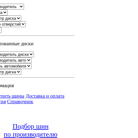
ованные диски
рмация
упить шины
Доставка и оплата
тия
Справочник
Подбор шин
по производителю