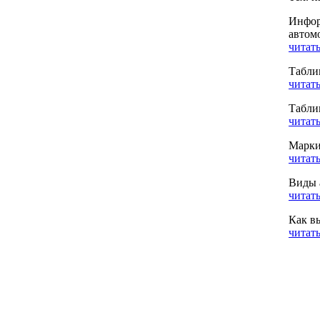
Инфор
автом
читать
Табли
читать
Табли
читать
Марки
читать
Виды 
читать
Как в
читать