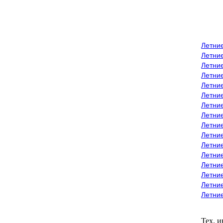
Летни
Летни
Летние
Летние
Летни
Летни
Летни
Летни
Летние
Летни
Летни
Летние
Летние
Летние
Летние
Летни
Тех. 