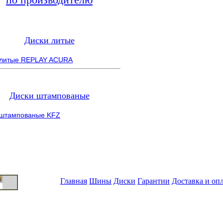
Диски литые
 литые REPLAY ACURA
Диски штампованые
 штампованые KFZ
Главная
Шины
Диски
Гарантии
Доставка и оп