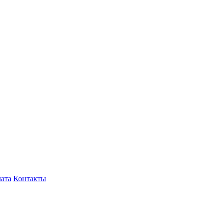
лата
Контакты