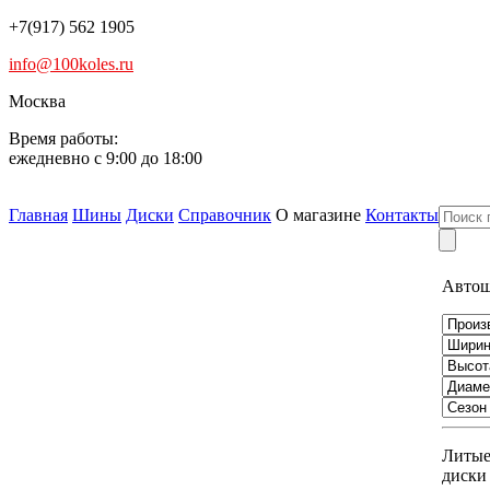
+7(917) 562 1905
info@100koles.ru
Москва
Время работы:
ежедневно с 9:00 до 18:00
Главная
Шины
Диски
Справочник
О магазине
Контакты
Авто
Литы
диски