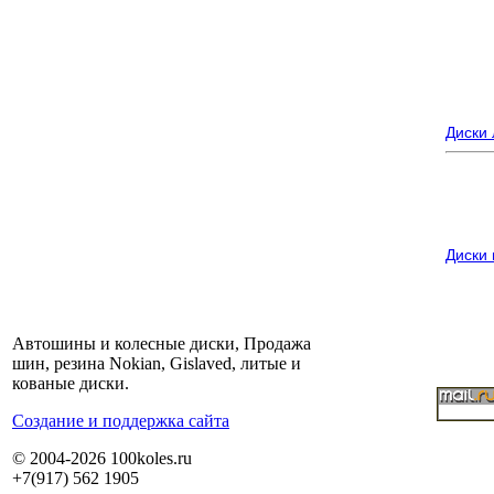
Диски
Диски
Автошины и колесные диски, Продажа
шин, резина Nokian, Gislaved, литые и
кованые диски.
Cоздание и поддержка сайта
© 2004-2026 100koles.ru
+7(917) 562 1905