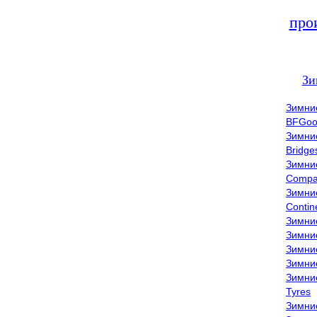
про
Зи
Зимни
BFGoo
Зимни
Bridge
Зимни
Compa
Зимни
Contin
Зимни
Зимни
Зимни
Зимни
Зимни
Tyres
Зимни