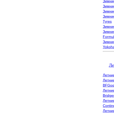
Зимни
Зимни
Зимни
Зимни
Tyres
Зимние
Зимние
Formu
Зимни
Yokoh
Ле
Летни
Летни
BFGoo
Летни
Bridge
Летни
Contin
Летни