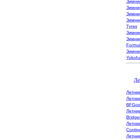
Зимни
Зимни
Зимни
Зимни
Tyres
Зимние
Зимние
Formu
Зимни
Yokoh
Ле
Летни
Летни
BFGoo
Летни
Bridge
Летни
Contin
Летни