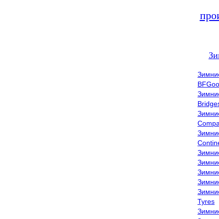
про
Зи
Зимни
BFGoo
Зимни
Bridge
Зимни
Compa
Зимни
Contin
Зимни
Зимни
Зимни
Зимни
Зимни
Tyres
Зимни