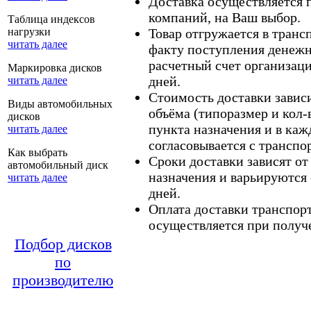
Доставка осуществляется
компаний, на Ваш выбор.
Таблица индексов
нагрузки
Товар отгружается в тран
читать далее
факту поступления денежн
расчетный счет организаци
Маркировка дисков
дней.
читать далее
Стоимость доставки зависит
Виды автомобильных
объёма (типоразмер и кол-
дисков
пункта назначения и в каж
читать далее
согласовывается с транспо
Как выбрать
Сроки доставки зависят от
автомобильный диск
назначения и варьируются 
читать далее
дней.
Оплата доставки транспор
осуществляется при получе
Подбор дисков
по
производителю