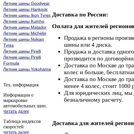
Летние шины Goodyear
Летние шины Hankook
Доставка по России:
Летние шины Ikon Tyres
Летние шины Kumho
Оплата для жителей регионов
Летние шины Matador
Летние шины Michelin
Продажа в регионы произв
Летние шины Nokian
шины или 4 диска.
Tyres
Продажа и доставка одного,
Летние шины Pirelli
Летние шины Pirelli
прозводится по договорённ
Formula
Доставка по Москве до тр
Летние шины Yokohama
колес и больше, бесплатная
Доставка по Москве до тр
Тех. информация
менее 4 колес, стоит 1000 
Для юридических лиц, мы д
Информация о
безналичному расчету.
маркировке
автомобильных шин.
читать далее
Таблица индексов
Доставка для жителей регион
скоростей
читать далее