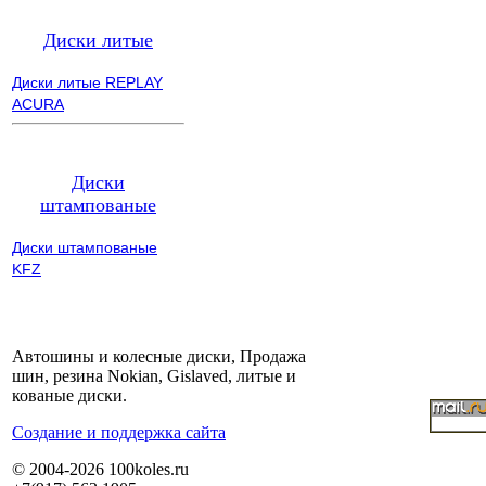
Диски литые
Диски литые REPLAY
ACURA
Диски
штампованые
Диски штампованые
KFZ
Автошины и колесные диски, Продажа
шин, резина Nokian, Gislaved, литые и
кованые диски.
Cоздание и поддержка сайта
© 2004-2026 100koles.ru