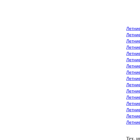
Летни
Летни
Летние
Летние
Летни
Летни
Летни
Летни
Летние
Летни
Летни
Летние
Летние
Летние
Летние
Летни
Тех. 