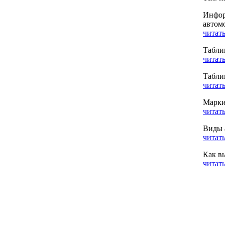
Инфор
автом
читать
Табли
читать
Табли
читать
Марки
читать
Виды 
читать
Как в
читать