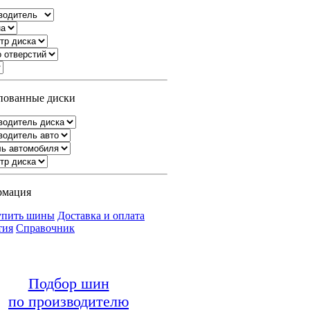
ованные диски
рмация
упить шины
Доставка и оплата
тия
Справочник
Подбор шин
по производителю