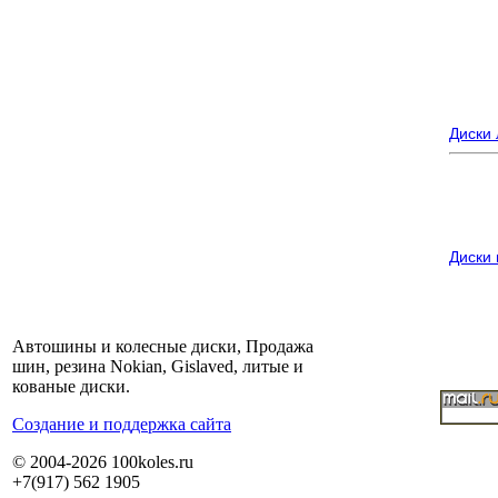
Диски
Диски
Автошины и колесные диски, Продажа
шин, резина Nokian, Gislaved, литые и
кованые диски.
Cоздание и поддержка сайта
© 2004-2026 100koles.ru
+7(917) 562 1905