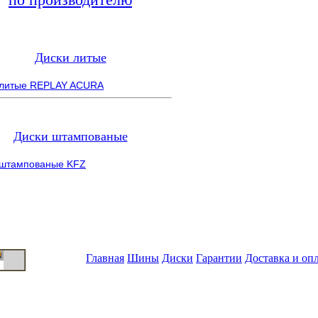
Диски литые
 литые REPLAY ACURA
Диски штампованые
 штампованые KFZ
Главная
Шины
Диски
Гарантии
Доставка и оп