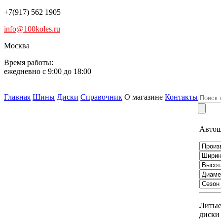
+7(917) 562 1905
info@100koles.ru
Москва
Время работы:
ежедневно с 9:00 до 18:00
Главная
Шины
Диски
Справочник
О магазине
Контакты
Авто
Литы
диски