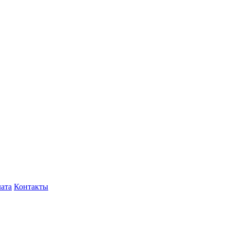
лата
Контакты