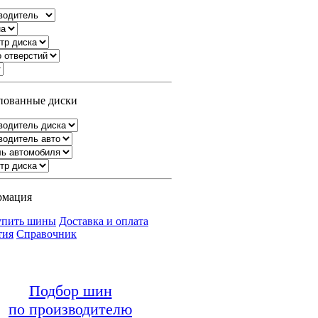
ованные диски
рмация
упить шины
Доставка и оплата
тия
Справочник
Подбор шин
по производителю