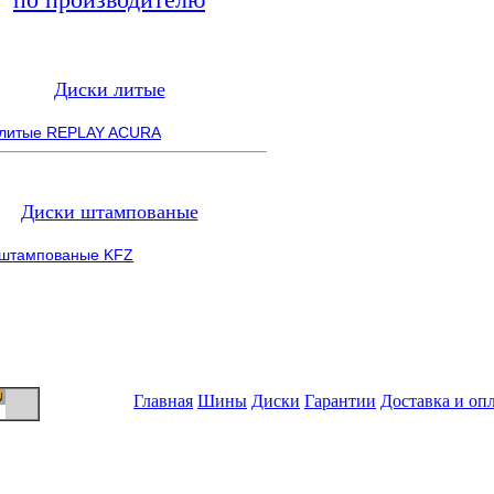
Диски литые
 литые REPLAY ACURA
Диски штампованые
 штампованые KFZ
Главная
Шины
Диски
Гарантии
Доставка и оп