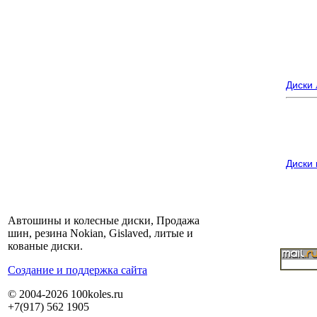
Диски
Диски
Автошины и колесные диски, Продажа
шин, резина Nokian, Gislaved, литые и
кованые диски.
Cоздание и поддержка сайта
© 2004-2026 100koles.ru
+7(917) 562 1905