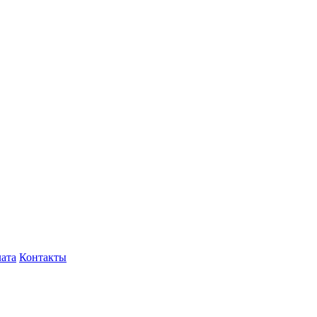
лата
Контакты