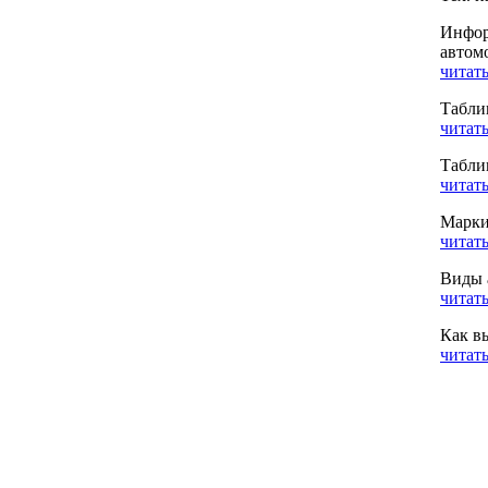
Инфор
автом
читать
Табли
читать
Табли
читать
Марки
читать
Виды 
читать
Как в
читать