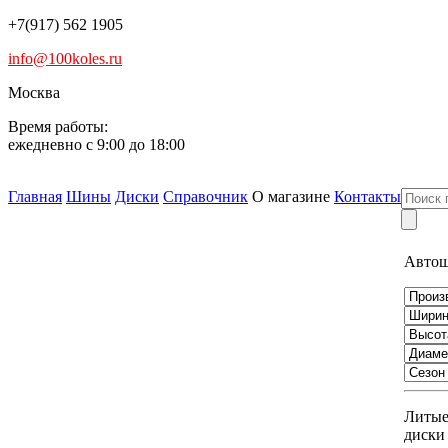
+7(917) 562 1905
info@100koles.ru
Москва
Время работы:
ежедневно с 9:00 до 18:00
Главная
Шины
Диски
Справочник
О магазине
Контакты
Авто
Литы
диски