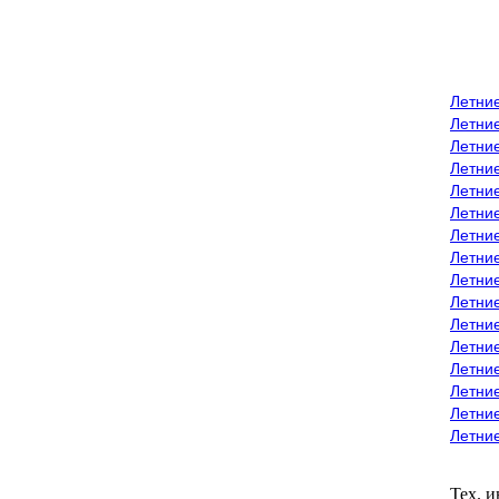
Летни
Летни
Летние
Летние
Летни
Летни
Летни
Летни
Летние
Летни
Летни
Летние
Летние
Летние
Летние
Летни
Тех. 