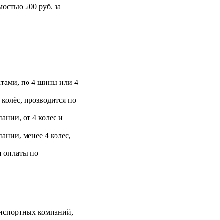
остью 200 руб. за
тами, по 4 шины или 4
 колёс, прозводится по
ании, от 4 колес и
ании, менее 4 колес,
я оплаты по
анспортных компаний,