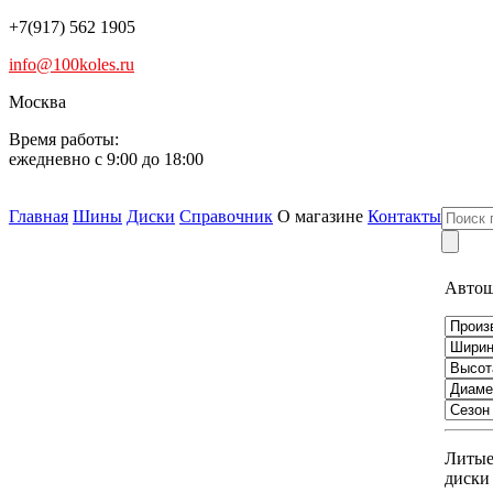
+7(917) 562 1905
info@100koles.ru
Москва
Время работы:
ежедневно с 9:00 до 18:00
Главная
Шины
Диски
Справочник
О магазине
Контакты
Авто
Литы
диски