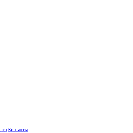
лата
Контакты