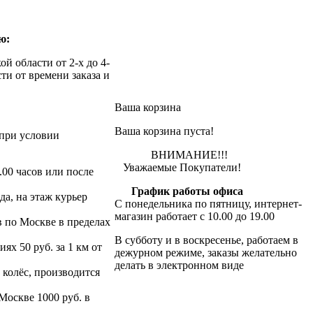
ю:
й области от 2-х до 4-
ти от времени заказа и
Ваша корзина
Ваша корзина пуста!
при условии
ВНИМАНИЕ!!!
Уважаемые Покупатели!
.00 часов или после
График работы офиса
да, на этаж курьер
С понедельника по пятницу, интернет-
магазин работает с 10.00 до 19.00
в по Москве в пределах
В субботу и в воскресенье, работаем в
х 50 руб. за 1 км от
дежурном режиме, заказы желательно
делать в электронном виде
 колёс, производится
 Москве 1000 руб. в