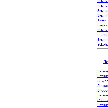
Зимни
Зимни
Зимни
Зимни
Tyres
Зимние
Зимние
Formu
Зимни
Yokoh
Ле
Летни
Летни
BFGoo
Летни
Bridge
Летни
Contin
Летни