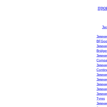
про
Зи
Зимни
BFGoo
Зимни
Bridge
Зимни
Compa
Зимни
Contin
Зимни
Зимни
Зимни
Зимни
Зимни
Tyres
Зимни