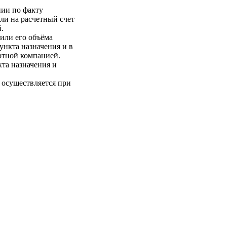
нии по факту
ли на расчетный счет
.
 или его объёма
пункта назначения и в
ртной компанией.
кта назначения и
 осуществляется при