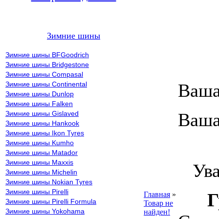
Зимние шины
Зимние шины BFGoodrich
Зимние шины Bridgestone
Зимние шины Compasal
Зимние шины Continental
Ваша
Зимние шины Dunlop
Зимние шины Falken
Зимние шины Gislaved
Ваша
Зимние шины Hankook
Зимние шины Ikon Tyres
Зимние шины Kumho
ВН
Зимние шины Matador
Зимние шины Maxxis
Уваж
Зимние шины Michelin
Зимние шины Nokian Tyres
Зимние шины Pirelli
Г
Главная
»
Зимние шины Pirelli Formula
Товар не
Зимние шины Yokohama
найден!