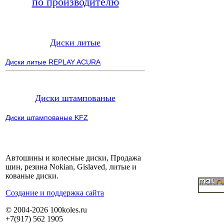
по производителю
Диски литые
Диски литые REPLAY ACURA
Диски штампованые
Диски штампованые KFZ
Автошины и колесные диски, Продажа
шин, резина Nokian, Gislaved, литые и
кованые диски.
Cоздание и поддержка сайта
© 2004-2026 100koles.ru
+7(917) 562 1905