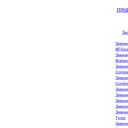
про
Зи
Зимни
BFGoo
Зимни
Bridge
Зимни
Compa
Зимни
Contin
Зимни
Зимни
Зимни
Зимни
Зимни
Tyres
Зимни