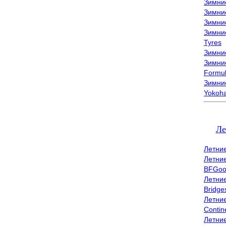
Зимни
Зимни
Зимни
Зимни
Tyres
Зимние
Зимние
Formu
Зимни
Yokoh
Ле
Летни
Летни
BFGoo
Летни
Bridge
Летни
Contin
Летни