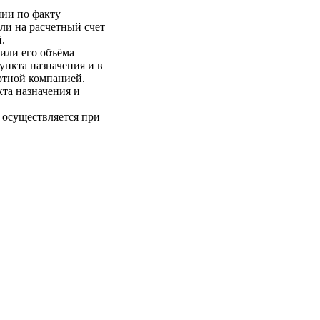
нии по факту
ли на расчетный счет
.
 или его объёма
пункта назначения и в
ртной компанией.
кта назначения и
 осуществляется при