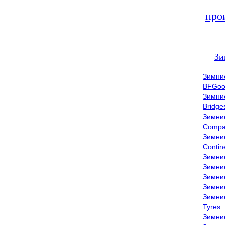
про
Зи
Зимни
BFGoo
Зимни
Bridge
Зимни
Compa
Зимни
Contin
Зимни
Зимни
Зимни
Зимни
Зимни
Tyres
Зимни