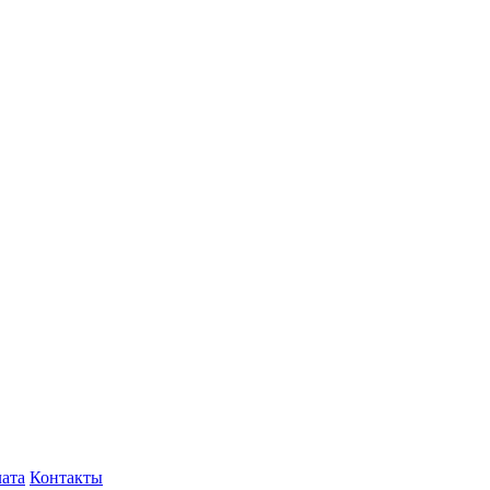
лата
Контакты