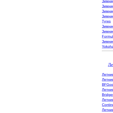
Зимни
Зимни
Зимни
Зимни
Tyres
Зимние
Зимние
Formu
Зимни
Yokoh
Ле
Летни
Летни
BFGoo
Летни
Bridge
Летни
Contin
Летни