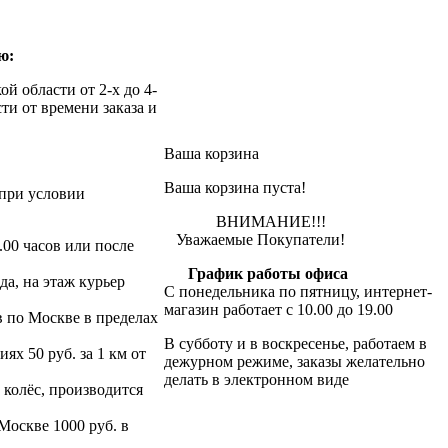
ю:
й области от 2-х до 4-
ти от времени заказа и
Ваша корзина
Ваша корзина пуста!
при условии
ВНИМАНИЕ!!!
Уважаемые Покупатели!
.00 часов или после
График работы офиса
да, на этаж курьер
С понедельника по пятницу, интернет-
магазин работает с 10.00 до 19.00
в по Москве в пределах
В субботу и в воскресенье, работаем в
х 50 руб. за 1 км от
дежурном режиме, заказы желательно
делать в электронном виде
 колёс, производится
 Москве 1000 руб. в