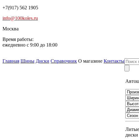
+7(917) 562 1905
info@100koles.ru
Москва
Время работы:
ежедневно с 9:00 до 18:00
Главная
Шины
Диски
Справочник
О магазине
Контакты
Авто
Литы
диски