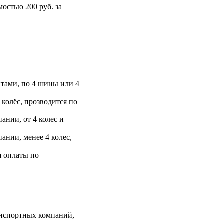
остью 200 руб. за
тами, по 4 шины или 4
 колёс, прозводится по
ании, от 4 колес и
ании, менее 4 колес,
я оплаты по
анспортных компаний,