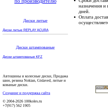
Сроки доставк
по производителю
назначения и 
дней.
Оплата доста
Диски литые
осуществляетс
Диски литые REPLAY ACURA
Диски штампованые
Диски штампованые KFZ
Автошины и колесные диски, Продажа
шин, резина Nokian, Gislaved, литые и
кованые диски.
Cоздание и поддержка сайта
© 2004-2026 100koles.ru
+7(917) 562 1905