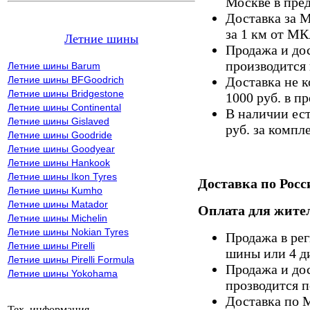
Москве в пре
Доставка за 
за 1 км от М
Летние шины
Продажа и дос
производится 
Летние шины Barum
Летние шины BFGoodrich
Доставка не к
Летние шины Bridgestone
1000 руб. в 
Летние шины Continental
В наличии ес
Летние шины Gislaved
руб. за компле
Летние шины Goodride
Летние шины Goodyear
Летние шины Hankook
Летние шины Ikon Tyres
Доставка по Росс
Летние шины Kumho
Летние шины Matador
Оплата для жител
Летние шины Michelin
Летние шины Nokian Tyres
Продажа в ре
Летние шины Pirelli
шины или 4 д
Летние шины Pirelli Formula
Продажа и дос
Летние шины Yokohama
прозводится п
Доставка по 
Тех. информация