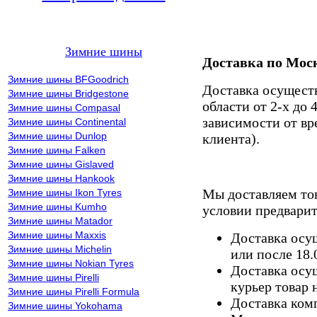
Зимние шины
Доставка по Мос
Зимние шины BFGoodrich
Доставка осущест
Зимние шины Bridgestone
области от 2-х до 
Зимние шины Compasal
зависимости от вр
Зимние шины Continental
Зимние шины Dunlop
клиента).
Зимние шины Falken
Зимние шины Gislaved
Зимние шины Hankook
Мы доставляем то
Зимние шины Ikon Tyres
Зимние шины Kumho
условии предварит
Зимние шины Matador
Зимние шины Maxxis
Доставка осущ
Зимние шины Michelin
или после 18.
Зимние шины Nokian Tyres
Доставка осущ
Зимние шины Pirelli
курьер товар 
Зимние шины Pirelli Formula
Доставка комп
Зимние шины Yokohama