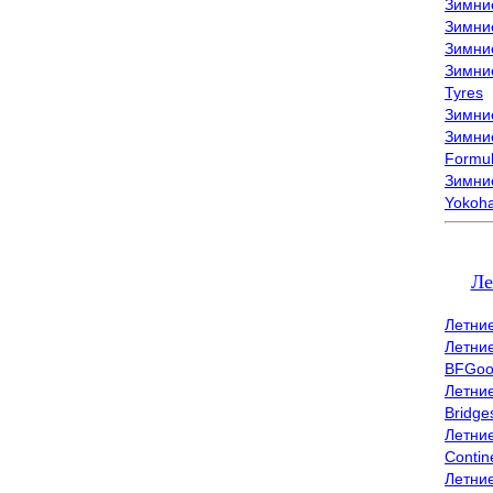
Зимни
Зимни
Зимни
Зимни
Tyres
Зимние
Зимние
Formu
Зимни
Yokoh
Ле
Летни
Летни
BFGoo
Летни
Bridge
Летни
Contin
Летни