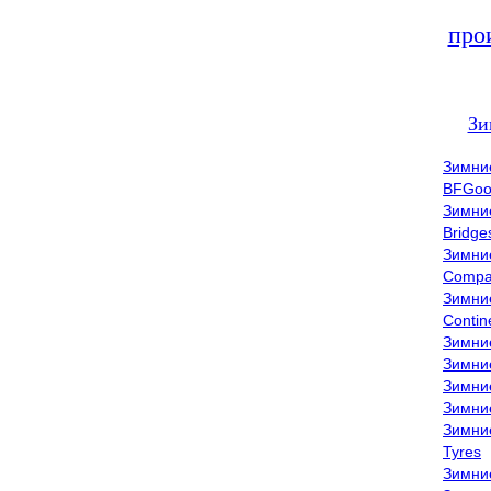
про
Зи
Зимни
BFGoo
Зимни
Bridge
Зимни
Compa
Зимни
Contin
Зимни
Зимни
Зимни
Зимни
Зимни
Tyres
Зимни