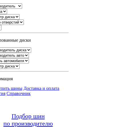
ованные диски
рмация
упить шины
Доставка и оплата
тия
Справочник
Подбор шин
по производителю