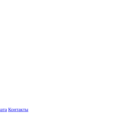
лата
Контакты