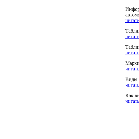
Инфор
автом
читать
Табли
читать
Табли
читать
Марки
читать
Виды 
читать
Как в
читать