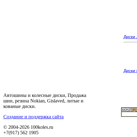
Диски
Диски
Автошины и колесные диски, Продажа
шин, резина Nokian, Gislaved, литые и
кованые диски.
Cоздание и поддержка сайта
© 2004-2026 100koles.ru
+7(917) 562 1905