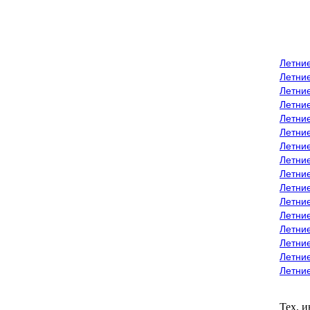
Летни
Летни
Летние
Летние
Летни
Летни
Летни
Летни
Летние
Летни
Летни
Летние
Летние
Летние
Летние
Летни
Тех. 