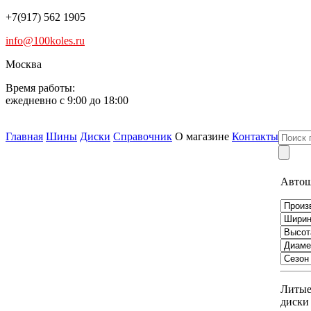
+7(917) 562 1905
info@100koles.ru
Москва
Время работы:
ежедневно с 9:00 до 18:00
Главная
Шины
Диски
Справочник
О магазине
Контакты
Авто
Литы
диски