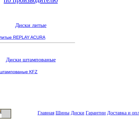
Диски литые
 литые REPLAY ACURA
Диски штампованые
 штампованые KFZ
Главная
Шины
Диски
Гарантии
Доставка и оп