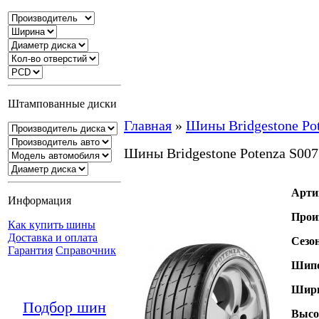
Штампованные диски
Главная
»
Шины Bridgestone Po
Шины Bridgestone Potenza S007
Арти
Информация
Прои
Как купить шины
Доставка и оплата
Сезо
Гарантия
Справочник
Шипо
Шири
Подбор шин
Высо