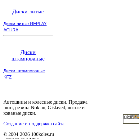
Диски литые
Диски литые REPLAY
ACURA
Диски
штампованые
Диски штампованые
KFZ
Автошины и колесные диски, Продажа
шин, резина Nokian, Gislaved, литые и
кованые диски.
Cоздание и поддержка сайта
© 2004-2026 100koles.ru