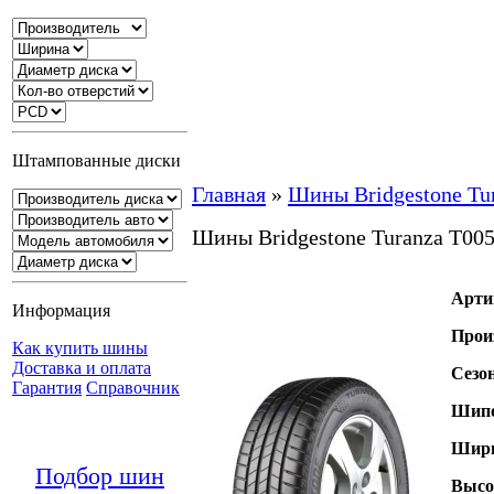
Штампованные диски
Главная
»
Шины Bridgestone Tu
Шины Bridgestone Turanza T00
Арти
Информация
Прои
Как купить шины
Доставка и оплата
Сезо
Гарантия
Справочник
Шипо
Шири
Подбор шин
Высо