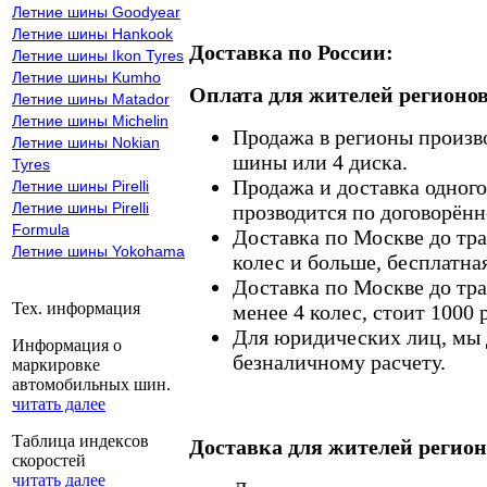
Летние шины Goodyear
Летние шины Hankook
Доставка по России:
Летние шины Ikon Tyres
Летние шины Kumho
Оплата для жителей регионов
Летние шины Matador
Летние шины Michelin
Продажа в регионы произв
Летние шины Nokian
шины или 4 диска.
Tyres
Продажа и доставка одного,
Летние шины Pirelli
Летние шины Pirelli
прозводится по договорённ
Formula
Доставка по Москве до тр
Летние шины Yokohama
колес и больше, бесплатная
Доставка по Москве до тр
Тех. информация
менее 4 колес, стоит 1000 
Для юридических лиц, мы д
Информация о
безналичному расчету.
маркировке
автомобильных шин.
читать далее
Таблица индексов
Доставка для жителей регион
скоростей
читать далее