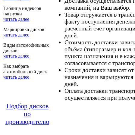
Доставка осуществляется
компаний, на Ваш выбор.
Таблица индексов
нагрузки
Товар отгружается в тран
читать далее
факту поступления денежн
расчетный счет организаци
Маркировка дисков
дней.
читать далее
Стоимость доставки зависит
Виды автомобильных
объёма (типоразмер и кол-
дисков
пункта назначения и в каж
читать далее
согласовывается с транспо
Как выбрать
Сроки доставки зависят от
автомобильный диск
назначения и варьируются 
читать далее
дней.
Оплата доставки транспор
осуществляется при получе
Подбор дисков
по
производителю