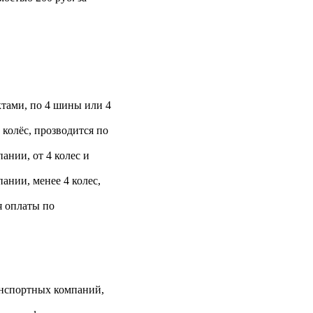
тами, по 4 шины или 4
 колёс, прозводится по
ании, от 4 колес и
ании, менее 4 колес,
я оплаты по
анспортных компаний,