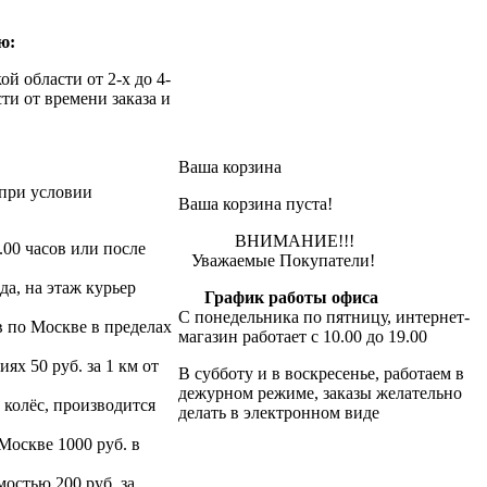
ю:
й области от 2-х до 4-
ти от времени заказа и
Ваша корзина
при условии
Ваша корзина пуста!
ВНИМАНИЕ!!!
.00 часов или после
Уважаемые Покупатели!
да, на этаж курьер
График работы офиса
С понедельника по пятницу, интернет-
в по Москве в пределах
магазин работает с 10.00 до 19.00
х 50 руб. за 1 км от
В субботу и в воскресенье, работаем в
дежурном режиме, заказы желательно
 колёс, производится
делать в электронном виде
 Москве 1000 руб. в
остью 200 руб. за