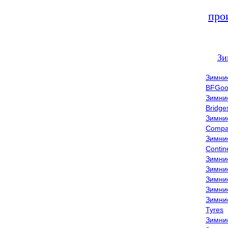
про
Зи
Зимни
BFGoo
Зимни
Bridge
Зимни
Compa
Зимни
Contin
Зимни
Зимни
Зимни
Зимни
Зимни
Tyres
Зимни