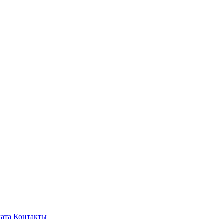
лата
Контакты