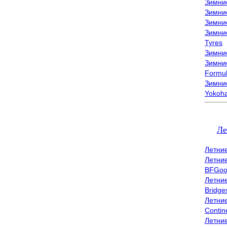
Зимни
Зимни
Зимни
Зимни
Tyres
Зимние
Зимние
Formu
Зимни
Yokoh
Ле
Летни
Летни
BFGoo
Летни
Bridge
Летни
Contin
Летни