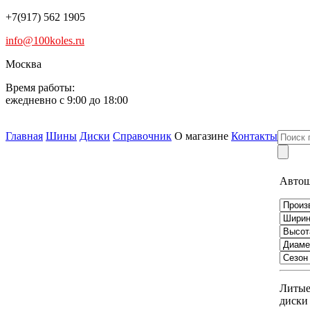
+7(917) 562 1905
info@100koles.ru
Москва
Время работы:
ежедневно с 9:00 до 18:00
Главная
Шины
Диски
Справочник
О магазине
Контакты
Авто
Литы
диски