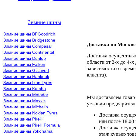
Зимние шины
Зимние шины BFGoodrich
Зимние шины Bridgestone
Доставка по Москве
Зимние шины Compasal
Зимние шины Continental
Доставка осуществля
Зимние шины Dunlop
области от 2-х до 4-х
Зимние шины Falken
зависимости от време
Зимние шины Gislaved
клиента).
Зимние шины Hankook
Зимние шины Ikon Tyres
Зимние шины Kumho
Зимние шины Matador
Мы доставляем товар
Зимние шины Maxxis
условии предваритель
Зимние шины Michelin
Зимние шины Nokian Tyres
Доставка осущес
Зимние шины Pirelli
или после 18.00
Зимние шины Pirelli Formula
Доставка осущес
Зимние шины Yokohama
этаж курьер тов