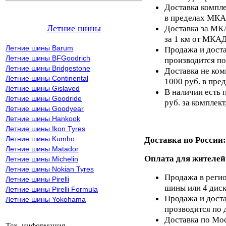
Доставка компле
в пределах МКА
Летние шины
Доставка за МКА
за 1 км от МКАД
Летние шины Barum
Продажа и доста
Летние шины BFGoodrich
производится по
Летние шины Bridgestone
Доставка не ком
Летние шины Continental
1000 руб. в пр
Летние шины Gislaved
В наличии есть 
Летние шины Goodride
руб. за комплект,
Летние шины Goodyear
Летние шины Hankook
Летние шины Ikon Tyres
Летние шины Kumho
Доставка по России:
Летние шины Matador
Оплата для жителей
Летние шины Michelin
Летние шины Nokian Tyres
Продажа в регио
Летние шины Pirelli
шины или 4 диск
Летние шины Pirelli Formula
Продажа и доста
Летние шины Yokohama
прозводится по 
Доставка по Мос
Тех. информация