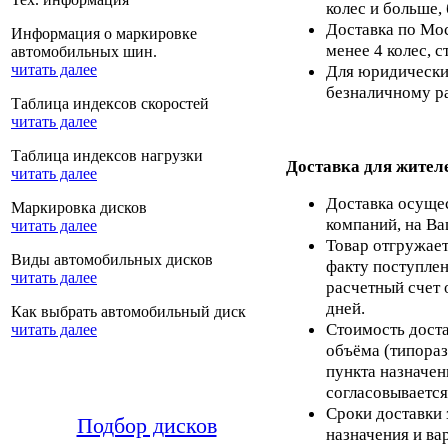
колес и больше,
Доставка по Мос
Информация о маркировке
менее 4 колес, с
автомобильных шин.
читать далее
Для юридических
безналичному ра
Таблица индексов скоростей
читать далее
Таблица индексов нагрузки
Доставка для жител
читать далее
Доставка осуще
Маркировка дисков
компаний, на Ва
читать далее
Товар отгружает
Виды автомобильных дисков
факту поступлен
читать далее
расчетный счет 
дней.
Как выбрать автомобильный диск
Стоимость доста
читать далее
объёма (типораз
пункта назначен
согласовывается
Сроки доставки 
Подбор дисков
назначения и ва