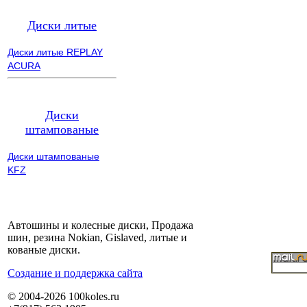
Диски литые
Диски литые REPLAY
ACURA
Диски
штампованые
Диски штампованые
KFZ
Автошины и колесные диски, Продажа
шин, резина Nokian, Gislaved, литые и
кованые диски.
Cоздание и поддержка сайта
© 2004-2026 100koles.ru