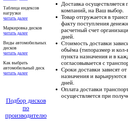
Доставка осуществляется
Таблица индексов
компаний, на Ваш выбор.
нагрузки
Товар отгружается в тран
читать далее
факту поступления денежн
Маркировка дисков
расчетный счет организаци
читать далее
дней.
Стоимость доставки зависит
Виды автомобильных
дисков
объёма (типоразмер и кол-
читать далее
пункта назначения и в каж
согласовывается с транспо
Как выбрать
автомобильный диск
Сроки доставки зависят от
читать далее
назначения и варьируются 
дней.
Оплата доставки транспор
осуществляется при получе
Подбор дисков
по
производителю