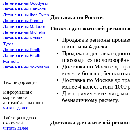
Летние шины Goodyear
Летние шины Hankook
Летние шины Ikon Tyres
Доставка по России:
Летние шины Kumho
Летние шины Matador
Оплата для жителей регионов
Летние шины Michelin
Летние шины Nokian
Продажа в регионы произв
Tyres
шины или 4 диска.
Летние шины Pirelli
Продажа и доставка одного,
Летние шины Pirelli
прозводится по договорённ
Formula
Доставка по Москве до тр
Летние шины Yokohama
колес и больше, бесплатная
Доставка по Москве до тр
Тех. информация
менее 4 колес, стоит 1000 
Информация о
Для юридических лиц, мы д
маркировке
безналичному расчету.
автомобильных шин.
читать далее
Таблица индексов
Доставка для жителей регион
скоростей
читать далее