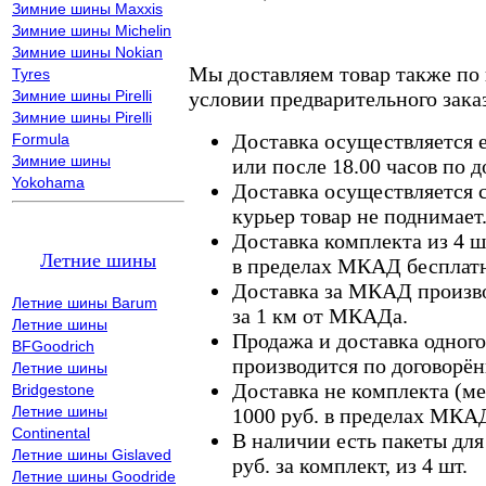
Зимние шины Maxxis
Зимние шины Michelin
Зимние шины Nokian
Мы доставляем товар также по
Tyres
Зимние шины Pirelli
условии предварительного заказ
Зимние шины Pirelli
Доставка осуществляется е
Formula
Зимние шины
или после 18.00 часов по 
Yokohama
Доставка осуществляется с
курьер товар не поднимает
Доставка комплекта из 4 ш
Летние шины
в пределах МКАД бесплатн
Доставка за МКАД произво
Летние шины Barum
за 1 км от МКАДа.
Летние шины
Продажа и доставка одного,
BFGoodrich
производится по договорён
Летние шины
Доставка не комплекта (ме
Bridgestone
Летние шины
1000 руб. в пределах МКА
Continental
В наличии есть пакеты дл
Летние шины Gislaved
руб. за комплект, из 4 шт.
Летние шины Goodride