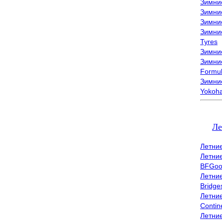
Зимни
Зимни
Зимни
Зимни
Tyres
Зимние
Зимние
Formu
Зимни
Yokoh
Ле
Летни
Летни
BFGoo
Летни
Bridge
Летни
Contin
Летни