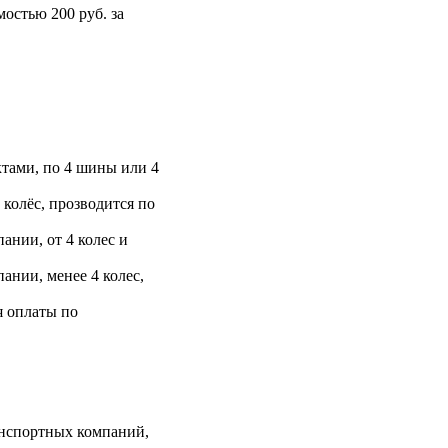
остью 200 руб. за
тами, по 4 шины или 4
 колёс, прозводится по
ании, от 4 колес и
ании, менее 4 колес,
я оплаты по
анспортных компаний,