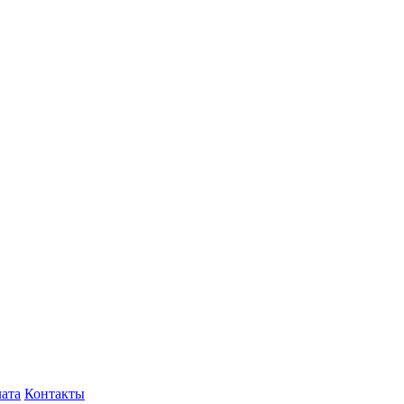
лата
Контакты