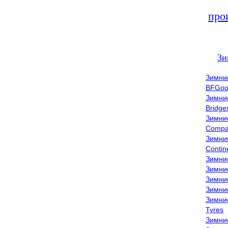
про
Зи
Зимни
BFGoo
Зимни
Bridge
Зимни
Compa
Зимни
Contin
Зимни
Зимни
Зимни
Зимни
Зимни
Tyres
Зимни