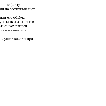
нии по факту
ли на расчетный счет
.
 или его объёма
пункта назначения и в
ртной компанией.
кта назначения и
 осуществляется при