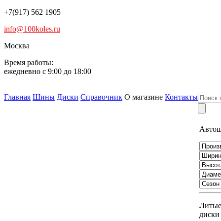
+7(917) 562 1905
info@100koles.ru
Москва
Время работы:
ежедневно с 9:00 до 18:00
Главная
Шины
Диски
Справочник
О магазине
Контакты
Авто
Литы
диски