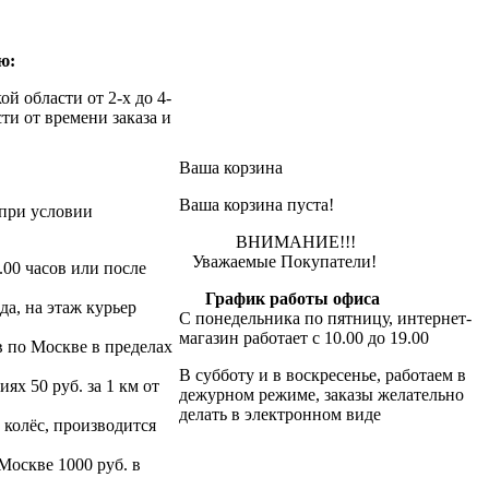
ю:
й области от 2-х до 4-
ти от времени заказа и
Ваша корзина
Ваша корзина пуста!
при условии
ВНИМАНИЕ!!!
Уважаемые Покупатели!
.00 часов или после
График работы офиса
да, на этаж курьер
С понедельника по пятницу, интернет-
магазин работает с 10.00 до 19.00
в по Москве в пределах
В субботу и в воскресенье, работаем в
х 50 руб. за 1 км от
дежурном режиме, заказы желательно
делать в электронном виде
 колёс, производится
 Москве 1000 руб. в