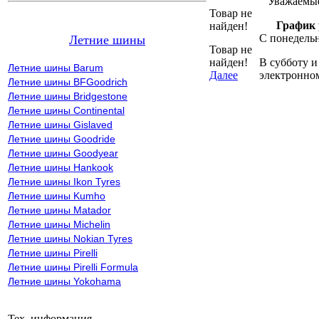
Уважаемые
Товар не
График 
найден!
С понедельн
Летние шины
Товар не
найден!
В субботу и
Летние шины Barum
Далее
электронно
Летние шины BFGoodrich
Летние шины Bridgestone
Летние шины Continental
Летние шины Gislaved
Летние шины Goodride
Летние шины Goodyear
Летние шины Hankook
Летние шины Ikon Tyres
Летние шины Kumho
Летние шины Matador
Летние шины Michelin
Летние шины Nokian Tyres
Летние шины Pirelli
Летние шины Pirelli Formula
Летние шины Yokohama
Тех. информация