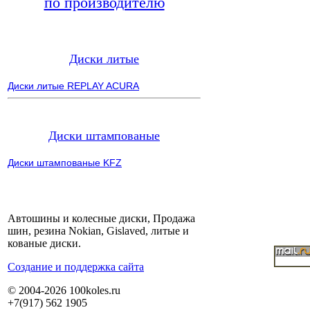
по производителю
Диски литые
Диски литые REPLAY ACURA
Диски штампованые
Диски штампованые KFZ
Автошины и колесные диски, Продажа
шин, резина Nokian, Gislaved, литые и
кованые диски.
Cоздание и поддержка сайта
© 2004-2026 100koles.ru
+7(917) 562 1905