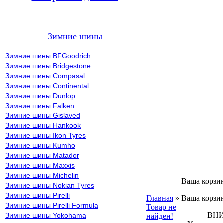
Зимние шины
Зимние шины BFGoodrich
Зимние шины Bridgestone
Зимние шины Compasal
Зимние шины Continental
Зимние шины Dunlop
Зимние шины Falken
Зимние шины Gislaved
Зимние шины Hankook
Зимние шины Ikon Tyres
Зимние шины Kumho
Зимние шины Matador
Зимние шины Maxxis
Зимние шины Michelin
Ваша корзи
Зимние шины Nokian Tyres
Зимние шины Pirelli
Главная
»
Ваша корзин
Зимние шины Pirelli Formula
Товар не
ВНИМА
Зимние шины Yokohama
найден!