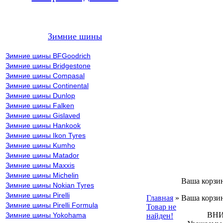
Зимние шины
Зимние шины BFGoodrich
Зимние шины Bridgestone
Зимние шины Compasal
Зимние шины Continental
Зимние шины Dunlop
Зимние шины Falken
Зимние шины Gislaved
Зимние шины Hankook
Зимние шины Ikon Tyres
Зимние шины Kumho
Зимние шины Matador
Зимние шины Maxxis
Зимние шины Michelin
Ваша корзи
Зимние шины Nokian Tyres
Зимние шины Pirelli
Главная
»
Ваша корзин
Зимние шины Pirelli Formula
Товар не
ВНИМА
Зимние шины Yokohama
найден!