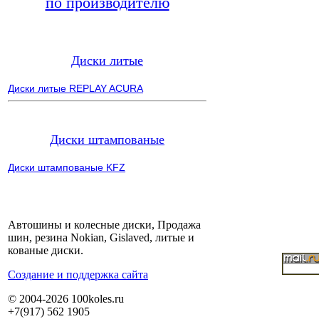
по производителю
Диски литые
Диски литые REPLAY ACURA
Диски штампованые
Диски штампованые KFZ
Автошины и колесные диски, Продажа
шин, резина Nokian, Gislaved, литые и
кованые диски.
Cоздание и поддержка сайта
© 2004-2026 100koles.ru
+7(917) 562 1905