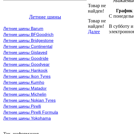
Уважаемые
Товар не
График 
найден!
С понедельн
Летние шины
Товар не
найден!
В субботу и
Летние шины Barum
Далее
электронно
Летние шины BFGoodrich
Летние шины Bridgestone
Летние шины Continental
Летние шины Gislaved
Летние шины Goodride
Летние шины Goodyear
Летние шины Hankook
Летние шины Ikon Tyres
Летние шины Kumho
Летние шины Matador
Летние шины Michelin
Летние шины Nokian Tyres
Летние шины Pirelli
Летние шины Pirelli Formula
Летние шины Yokohama
Тех. информация