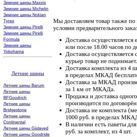
Зимние шины Maxxis
Зимние шины Michelin
Зимние шины Nokian
Мы доставляем товар также по
Tyres
Зимние шины Pirelli
условии предварительного заказ
Зимние шины Pirelli
Доставка осуществляется е
Formula
Зимние шины
или после 18.00 часов по 
Yokohama
Доставка осуществляется с
курьер товар не поднимает
Доставка комплекта из 4 ш
Летние шины
в пределах МКАД бесплатн
Доставка за МКАД произво
Летние шины Barum
за 1 км от МКАДа.
Летние шины
Продажа и доставка одного,
BFGoodrich
производится по договорён
Летние шины
Доставка не комплекта (ме
Bridgestone
Летние шины
1000 руб. в пределах МКА
Continental
В наличии есть пакеты дл
Летние шины Gislaved
руб. за комплект, из 4 шт.
Летние шины Goodride