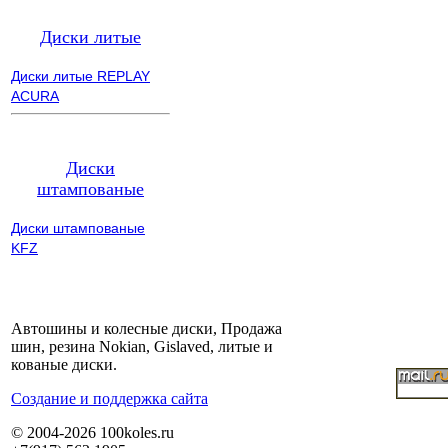
Диски литые
Диски литые REPLAY
ACURA
Диски
штампованые
Диски штампованые
KFZ
Автошины и колесные диски, Продажа
шин, резина Nokian, Gislaved, литые и
кованые диски.
Cоздание и поддержка сайта
© 2004-2026 100koles.ru