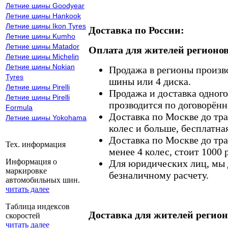
Летние шины Goodyear
Летние шины Hankook
Летние шины Ikon Tyres
Доставка по России:
Летние шины Kumho
Летние шины Matador
Оплата для жителей регионов
Летние шины Michelin
Летние шины Nokian
Продажа в регионы произв
Tyres
шины или 4 диска.
Летние шины Pirelli
Продажа и доставка одного,
Летние шины Pirelli
прозводится по договорённ
Formula
Доставка по Москве до тр
Летние шины Yokohama
колес и больше, бесплатная
Доставка по Москве до тр
Тех. информация
менее 4 колес, стоит 1000 
Информация о
Для юридических лиц, мы д
маркировке
безналичному расчету.
автомобильных шин.
читать далее
Таблица индексов
Доставка для жителей регион
скоростей
читать далее