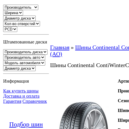
Штампованные диски
Главная
»
Шины Continental Con
(AO)
Шины Continental ContiWinterC
Информация
Арти
Как купить шины
Прои
Доставка и оплата
Сезо
Гарантия
Справочник
Шипо
Шири
Подбор шин