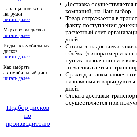
Доставка осуществляется
Таблица индексов
компаний, на Ваш выбор.
нагрузки
Товар отгружается в тран
читать далее
факту поступления денежн
Маркировка дисков
расчетный счет организаци
читать далее
дней.
Стоимость доставки зависит
Виды автомобильных
дисков
объёма (типоразмер и кол-
читать далее
пункта назначения и в каж
согласовывается с транспо
Как выбрать
автомобильный диск
Сроки доставки зависят от
читать далее
назначения и варьируются 
дней.
Оплата доставки транспор
осуществляется при получе
Подбор дисков
по
производителю