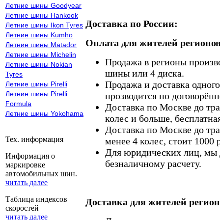
Летние шины Goodyear
Летние шины Hankook
Доставка по России:
Летние шины Ikon Tyres
Летние шины Kumho
Оплата для жителей регионов
Летние шины Matador
Летние шины Michelin
Продажа в регионы произв
Летние шины Nokian
шины или 4 диска.
Tyres
Продажа и доставка одного,
Летние шины Pirelli
Летние шины Pirelli
прозводится по договорённ
Formula
Доставка по Москве до тр
Летние шины Yokohama
колес и больше, бесплатная
Доставка по Москве до тр
Тех. информация
менее 4 колес, стоит 1000 
Для юридических лиц, мы д
Информация о
безналичному расчету.
маркировке
автомобильных шин.
читать далее
Таблица индексов
Доставка для жителей регион
скоростей
читать далее