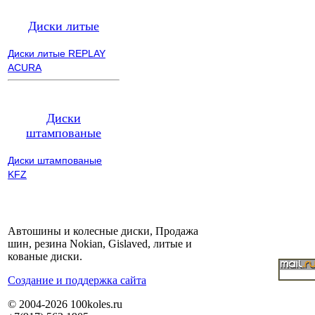
Диски литые
Диски литые REPLAY
ACURA
Диски
штампованые
Диски штампованые
KFZ
Автошины и колесные диски, Продажа
шин, резина Nokian, Gislaved, литые и
кованые диски.
Cоздание и поддержка сайта
© 2004-2026 100koles.ru