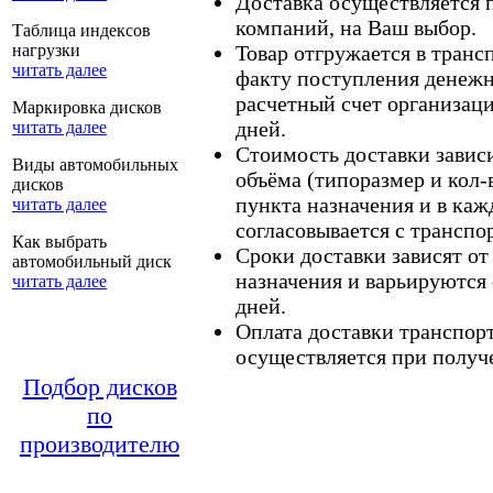
Доставка осуществляется
компаний, на Ваш выбор.
Таблица индексов
нагрузки
Товар отгружается в тран
читать далее
факту поступления денежн
расчетный счет организаци
Маркировка дисков
дней.
читать далее
Стоимость доставки зависит
Виды автомобильных
объёма (типоразмер и кол-
дисков
пункта назначения и в каж
читать далее
согласовывается с транспо
Как выбрать
Сроки доставки зависят от
автомобильный диск
назначения и варьируются 
читать далее
дней.
Оплата доставки транспор
осуществляется при получе
Подбор дисков
по
производителю