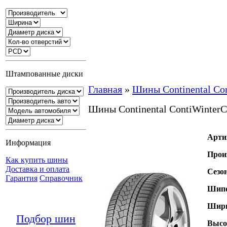
Штампованные диски
Главная
»
Шины Continental Con
Шины Continental ContiWinterC
Арти
Информация
Прои
Как купить шины
Доставка и оплата
Сезо
Гарантия
Справочник
Шипо
Шири
Подбор шин
Высо