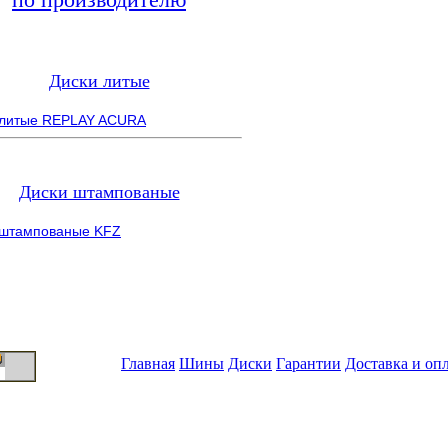
Диски литые
 литые REPLAY ACURA
Диски штампованые
 штампованые KFZ
Главная
Шины
Диски
Гарантии
Доставка и оп