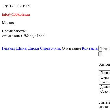
+7(917) 562 1905
info@100koles.ru
Москва
Время работы:
ежедневно с 9:00 до 18:00
Главная
Шины
Диски
Справочник
О магазине
Контакты
Авто
Литы
диски