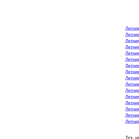
Летни
Летни
Летние
Летние
Летни
Летни
Летни
Летни
Летние
Летни
Летни
Летние
Летние
Летние
Летние
Летни
Тех. 