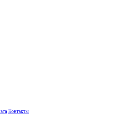
лата
Контакты