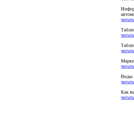
Инфор
автом
читать
Табли
читать
Табли
читать
Марки
читать
Виды 
читать
Как в
читать