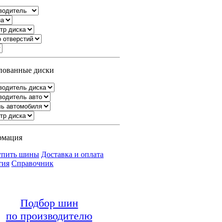
ованные диски
рмация
упить шины
Доставка и оплата
тия
Справочник
Подбор шин
по производителю