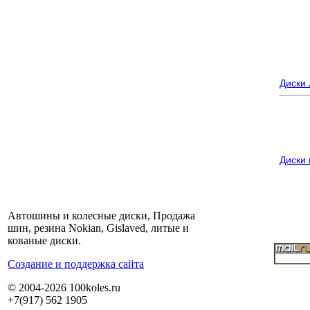
Диски
Диски
Автошины и колесные диски, Продажа
шин, резина Nokian, Gislaved, литые и
кованые диски.
Cоздание и поддержка сайта
© 2004-2026 100koles.ru
+7(917) 562 1905