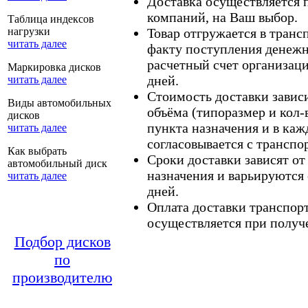
Доставка осуществляется
компаний, на Ваш выбор.
Таблица индексов
нагрузки
Товар отгружается в тран
читать далее
факту поступления денежн
расчетный счет организаци
Маркировка дисков
дней.
читать далее
Стоимость доставки зависит
Виды автомобильных
объёма (типоразмер и кол-
дисков
пункта назначения и в каж
читать далее
согласовывается с транспо
Как выбрать
Сроки доставки зависят от
автомобильный диск
назначения и варьируются 
читать далее
дней.
Оплата доставки транспор
осуществляется при получе
Подбор дисков
по
производителю