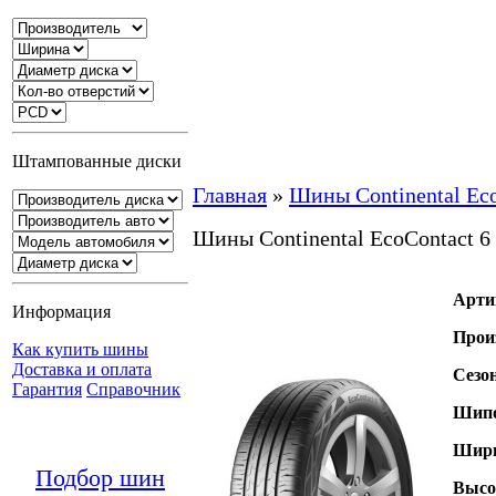
Штампованные диски
Главная
»
Шины Continental Ec
Шины Continental EcoContact 6
Арти
Информация
Прои
Как купить шины
Доставка и оплата
Сезо
Гарантия
Справочник
Шипо
Шири
Подбор шин
Высо