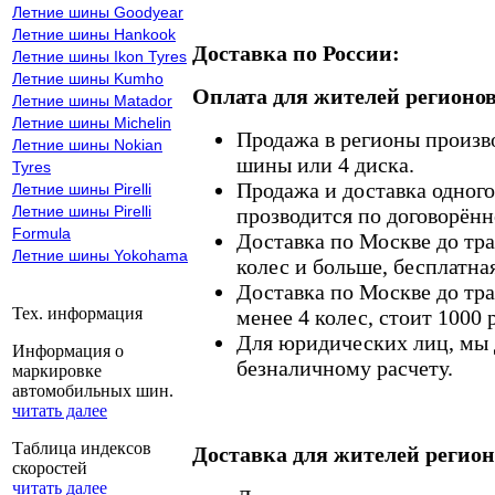
Летние шины Goodyear
Летние шины Hankook
Доставка по России:
Летние шины Ikon Tyres
Летние шины Kumho
Оплата для жителей регионов
Летние шины Matador
Летние шины Michelin
Продажа в регионы произв
Летние шины Nokian
шины или 4 диска.
Tyres
Продажа и доставка одного,
Летние шины Pirelli
Летние шины Pirelli
прозводится по договорённ
Formula
Доставка по Москве до тр
Летние шины Yokohama
колес и больше, бесплатная
Доставка по Москве до тр
Тех. информация
менее 4 колес, стоит 1000 
Для юридических лиц, мы д
Информация о
безналичному расчету.
маркировке
автомобильных шин.
читать далее
Таблица индексов
Доставка для жителей регион
скоростей
читать далее