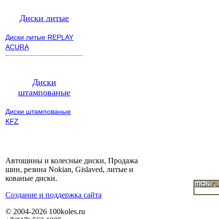
Диски литые
Диски литые REPLAY
ACURA
Диски
штампованые
Диски штампованые
KFZ
Автошины и колесные диски, Продажа
шин, резина Nokian, Gislaved, литые и
кованые диски.
Cоздание и поддержка сайта
© 2004-2026 100koles.ru