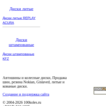
Диски литые
Диски литые REPLAY
ACURA
Диски
штампованые
Диски штампованые
KFZ
Автошины и колесные диски, Продажа
шин, резина Nokian, Gislaved, литые и
кованые диски.
Cоздание и поддержка сайта
© 2004-2026 100koles.ru