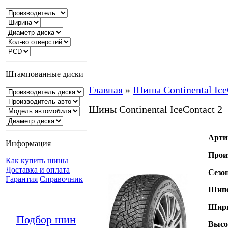
Штампованные диски
Главная
»
Шины Continental Ice
Шины Continental IceContact 2
Арти
Информация
Прои
Как купить шины
Доставка и оплата
Сезо
Гарантия
Справочник
Шипо
Шири
Подбор шин
Высо