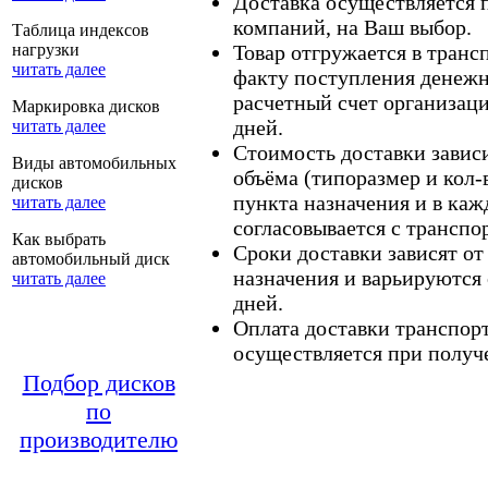
Доставка осуществляется
компаний, на Ваш выбор.
Таблица индексов
нагрузки
Товар отгружается в тран
читать далее
факту поступления денежн
расчетный счет организаци
Маркировка дисков
дней.
читать далее
Стоимость доставки зависит
Виды автомобильных
объёма (типоразмер и кол-
дисков
пункта назначения и в каж
читать далее
согласовывается с транспо
Как выбрать
Сроки доставки зависят от
автомобильный диск
назначения и варьируются 
читать далее
дней.
Оплата доставки транспор
осуществляется при получе
Подбор дисков
по
производителю