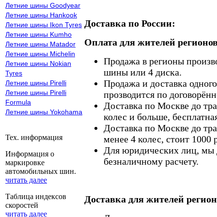
Летние шины Goodyear
Летние шины Hankook
Доставка по России:
Летние шины Ikon Tyres
Летние шины Kumho
Оплата для жителей регионов
Летние шины Matador
Летние шины Michelin
Продажа в регионы произв
Летние шины Nokian
шины или 4 диска.
Tyres
Продажа и доставка одного,
Летние шины Pirelli
Летние шины Pirelli
прозводится по договорённ
Formula
Доставка по Москве до тр
Летние шины Yokohama
колес и больше, бесплатная
Доставка по Москве до тр
Тех. информация
менее 4 колес, стоит 1000 
Для юридических лиц, мы д
Информация о
безналичному расчету.
маркировке
автомобильных шин.
читать далее
Таблица индексов
Доставка для жителей регион
скоростей
читать далее