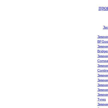
про
Зи
Зимни
BFGoo
Зимни
Bridge
Зимни
Compa
Зимни
Contin
Зимни
Зимни
Зимни
Зимни
Зимни
Tyres
Зимни