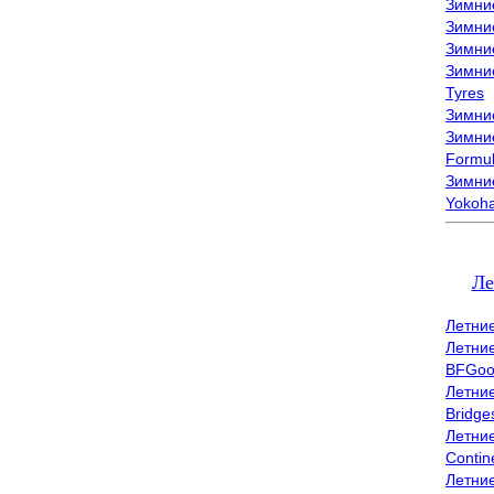
Зимни
Зимни
Зимни
Зимни
Tyres
Зимние
Зимние
Formu
Зимни
Yokoh
Ле
Летни
Летни
BFGoo
Летни
Bridge
Летни
Contin
Летни