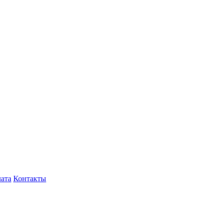
лата
Контакты