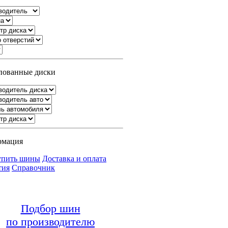
ованные диски
рмация
упить шины
Доставка и оплата
тия
Справочник
Подбор шин
по производителю