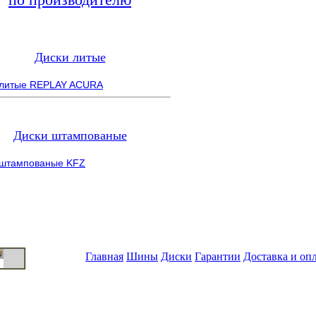
Диски литые
 литые REPLAY ACURA
Диски штампованые
 штампованые KFZ
Главная
Шины
Диски
Гарантии
Доставка и оп