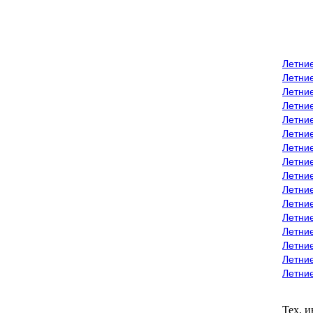
Летни
Летни
Летние
Летние
Летни
Летни
Летни
Летни
Летние
Летни
Летни
Летние
Летние
Летние
Летние
Летни
Тех. 