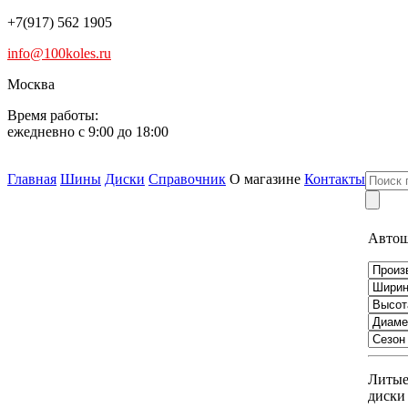
+7(917) 562 1905
info@100koles.ru
Москва
Время работы:
ежедневно с 9:00 до 18:00
Главная
Шины
Диски
Справочник
О магазине
Контакты
Авто
Литы
диски