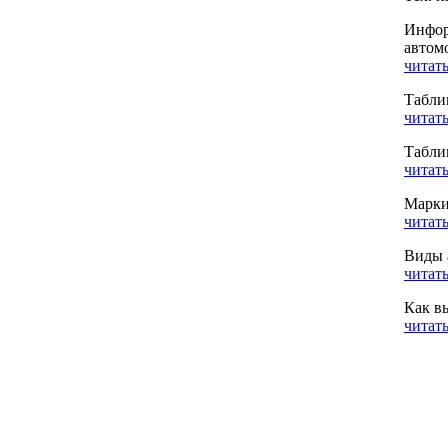
Инфор
автом
читать
Табли
читать
Табли
читать
Марки
читать
Виды 
читать
Как в
читать