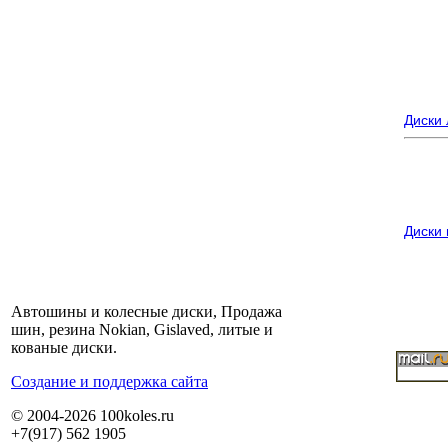
Диски
Диски
Автошины и колесные диски, Продажа
шин, резина Nokian, Gislaved, литые и
кованые диски.
Cоздание и поддержка сайта
© 2004-2026 100koles.ru
+7(917) 562 1905