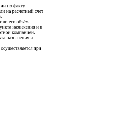
нии по факту
ли на расчетный счет
.
 или его объёма
пункта назначения и в
ртной компанией.
кта назначения и
 осуществляется при