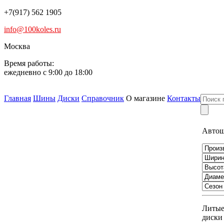
+7(917) 562 1905
info@100koles.ru
Москва
Время работы:
ежедневно с 9:00 до 18:00
Главная
Шины
Диски
Справочник
О магазине
Контакты
Авто
Литы
диски