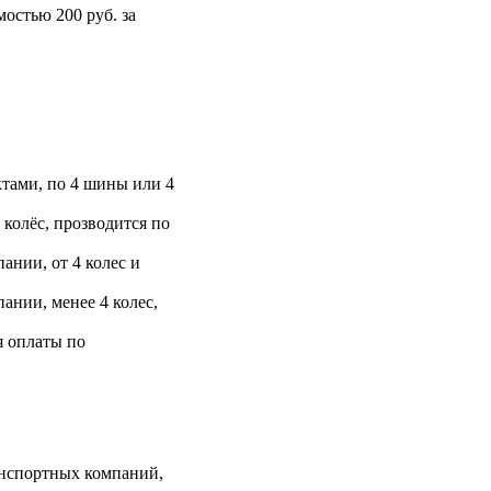
остью 200 руб. за
тами, по 4 шины или 4
 колёс, прозводится по
ании, от 4 колес и
ании, менее 4 колес,
я оплаты по
анспортных компаний,