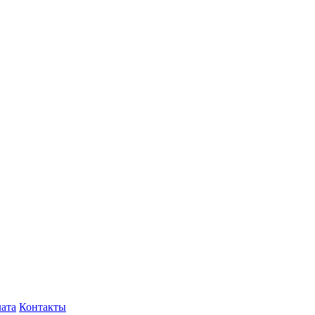
лата
Контакты