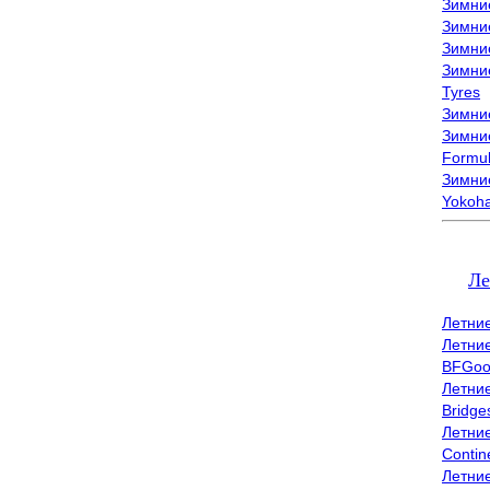
Зимни
Зимни
Зимни
Зимни
Tyres
Зимние
Зимние
Formu
Зимни
Yokoh
Ле
Летни
Летни
BFGoo
Летни
Bridge
Летни
Contin
Летни