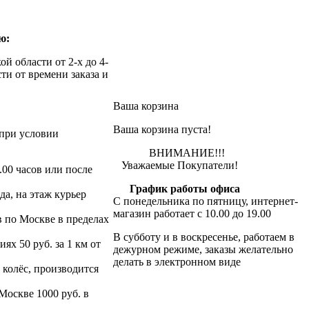
ю:
й области от 2-х до 4-
ти от времени заказа и
Ваша корзина
Ваша корзина пуста!
при условии
ВНИМАНИЕ!!!
Уважаемые Покупатели!
.00 часов или после
График работы офиса
да, на этаж курьер
С понедельника по пятницу, интернет-
магазин работает с 10.00 до 19.00
в по Москве в пределах
В субботу и в воскресенье, работаем в
х 50 руб. за 1 км от
дежурном режиме, заказы желательно
делать в электронном виде
 колёс, производится
 Москве 1000 руб. в