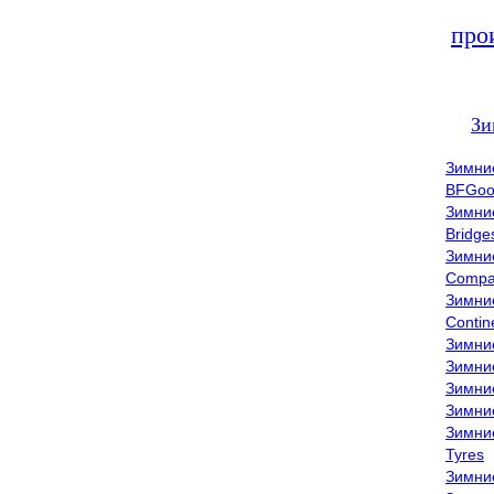
про
Зи
Зимни
BFGoo
Зимни
Bridge
Зимни
Compa
Зимни
Contin
Зимни
Зимни
Зимни
Зимни
Зимни
Tyres
Зимни