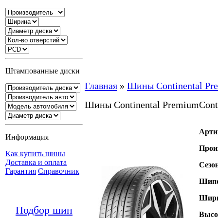
Штампованные диски
Главная
»
Шины Continental Pr
Шины Continental PremiumCont
Арти
Информация
Прои
Как купить шины
Доставка и оплата
Сезо
Гарантия
Справочник
Шипо
Шири
Подбор шин
Высо