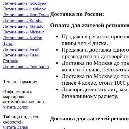
Летние шины Goodyear
Летние шины Hankook
Доставка по России:
Летние шины Ikon Tyres
Летние шины Kumho
Оплата для жителей регионов
Летние шины Matador
Летние шины Michelin
Продажа в регионы произв
Летние шины Nokian
шины или 4 диска.
Tyres
Продажа и доставка одного,
Летние шины Pirelli
Летние шины Pirelli
прозводится по договорённ
Formula
Доставка по Москве до тр
Летние шины Yokohama
колес и больше, бесплатная
Доставка по Москве до тр
Тех. информация
менее 4 колес, стоит 1000 
Для юридических лиц, мы д
Информация о
безналичному расчету.
маркировке
автомобильных шин.
читать далее
Таблица индексов
Доставка для жителей регион
скоростей
читать далее