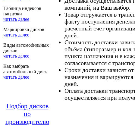
Доставка осуществляется
компаний, на Ваш выбор.
Таблица индексов
нагрузки
Товар отгружается в тран
читать далее
факту поступления денежн
расчетный счет организаци
Маркировка дисков
дней.
читать далее
Стоимость доставки зависит
Виды автомобильных
объёма (типоразмер и кол-
дисков
пункта назначения и в каж
читать далее
согласовывается с транспо
Как выбрать
Сроки доставки зависят от
автомобильный диск
назначения и варьируются 
читать далее
дней.
Оплата доставки транспор
осуществляется при получе
Подбор дисков
по
производителю