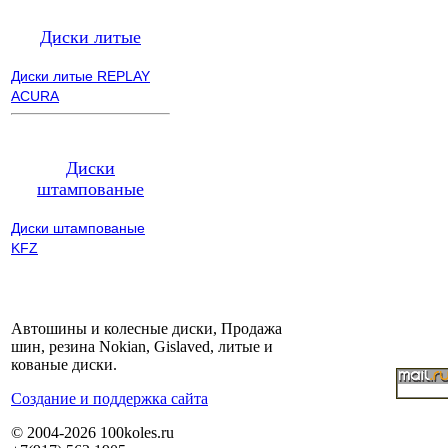
Диски литые
Диски литые REPLAY
ACURA
Диски
штампованые
Диски штампованые
KFZ
Автошины и колесные диски, Продажа
шин, резина Nokian, Gislaved, литые и
кованые диски.
Cоздание и поддержка сайта
© 2004-2026 100koles.ru