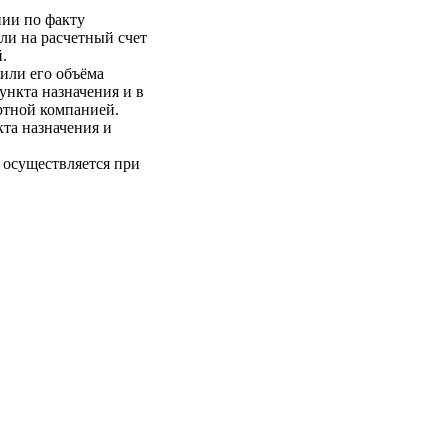
нии по факту
ли на расчетный счет
.
 или его объёма
пункта назначения и в
ртной компанией.
кта назначения и
 осуществляется при