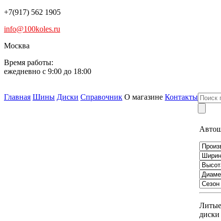
+7(917) 562 1905
info@100koles.ru
Москва
Время работы:
ежедневно с 9:00 до 18:00
Главная
Шины
Диски
Справочник
О магазине
Контакты
Авто
Литы
диски