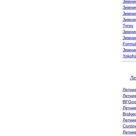
Зимни
Зимни
Зимни
Зимни
Tyres
Зимние
Зимние
Formu
Зимни
Yokoh
Ле
Летни
Летни
BFGoo
Летни
Bridge
Летни
Contin
Летни