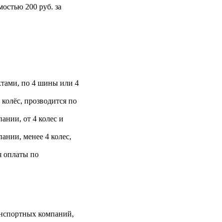
остью 200 руб. за
тами, по 4 шины или 4
 колёс, прозводится по
ании, от 4 колес и
ании, менее 4 колес,
я оплаты по
анспортных компаний,