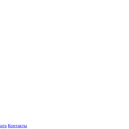
лата
Контакты