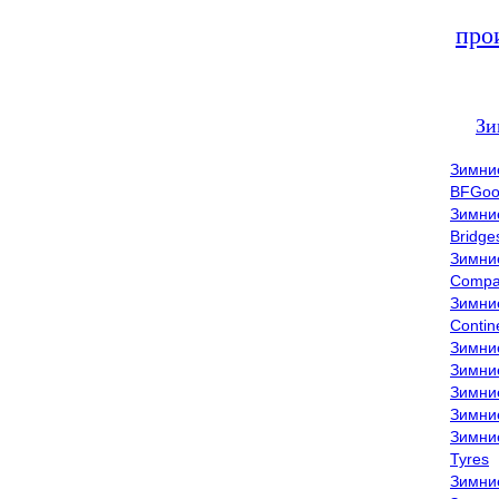
про
Зи
Зимни
BFGoo
Зимни
Bridge
Зимни
Compa
Зимни
Contin
Зимни
Зимни
Зимни
Зимни
Зимни
Tyres
Зимни