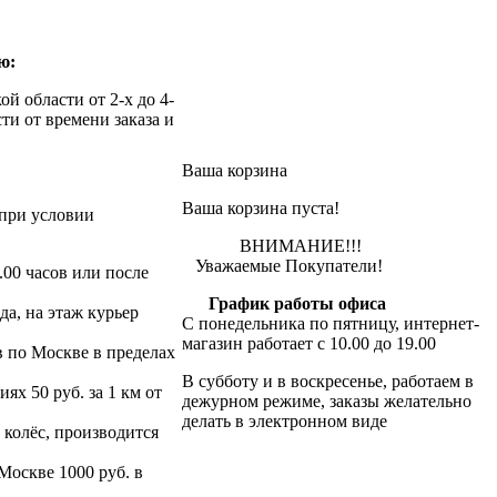
ю:
й области от 2-х до 4-
ти от времени заказа и
Ваша корзина
Ваша корзина пуста!
при условии
ВНИМАНИЕ!!!
Уважаемые Покупатели!
.00 часов или после
График работы офиса
да, на этаж курьер
С понедельника по пятницу, интернет-
магазин работает с 10.00 до 19.00
в по Москве в пределах
В субботу и в воскресенье, работаем в
х 50 руб. за 1 км от
дежурном режиме, заказы желательно
делать в электронном виде
 колёс, производится
 Москве 1000 руб. в