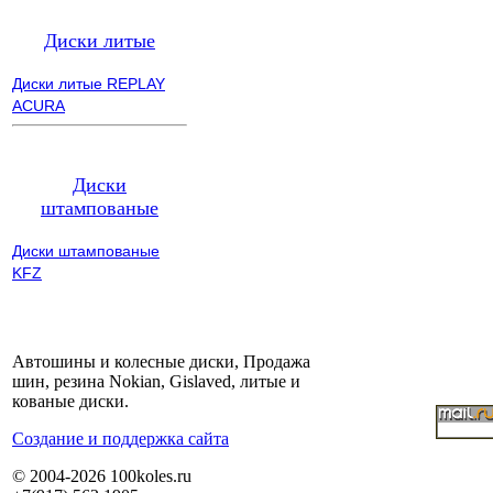
Диски литые
Диски литые REPLAY
ACURA
Диски
штампованые
Диски штампованые
KFZ
Автошины и колесные диски, Продажа
шин, резина Nokian, Gislaved, литые и
кованые диски.
Cоздание и поддержка сайта
© 2004-2026 100koles.ru