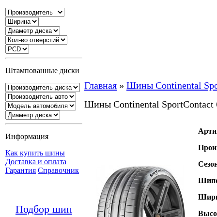
Штампованные диски
Главная
»
Шины Continental Spo
Шины Continental SportContact 
Арти
Информация
Прои
Как купить шины
Доставка и оплата
Сезо
Гарантия
Справочник
Шипо
Шири
Подбор шин
Высо