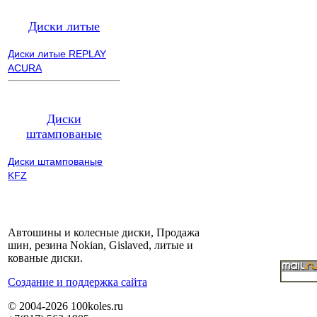
Диски литые
Диски литые REPLAY
ACURA
Диски
штампованые
Диски штампованые
KFZ
Автошины и колесные диски, Продажа
шин, резина Nokian, Gislaved, литые и
кованые диски.
Cоздание и поддержка сайта
© 2004-2026 100koles.ru