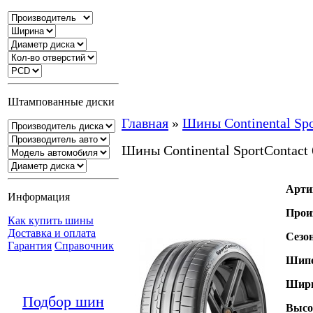
Штампованные диски
Главная
»
Шины Continental Spo
Шины Continental SportContact 
Арти
Информация
Прои
Как купить шины
Доставка и оплата
Сезо
Гарантия
Справочник
Шипо
Шири
Подбор шин
Высо