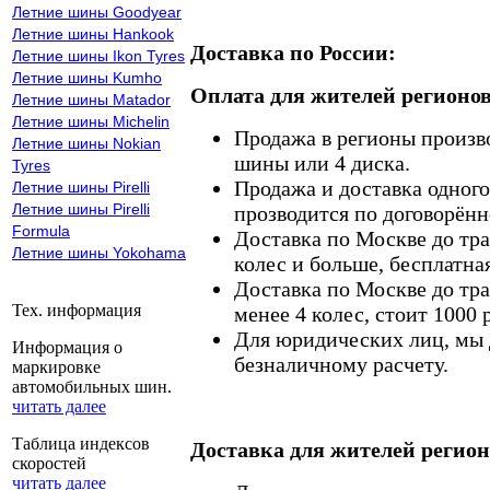
Летние шины Goodyear
Летние шины Hankook
Доставка по России:
Летние шины Ikon Tyres
Летние шины Kumho
Оплата для жителей регионов
Летние шины Matador
Летние шины Michelin
Продажа в регионы произв
Летние шины Nokian
шины или 4 диска.
Tyres
Продажа и доставка одного,
Летние шины Pirelli
Летние шины Pirelli
прозводится по договорённ
Formula
Доставка по Москве до тр
Летние шины Yokohama
колес и больше, бесплатная
Доставка по Москве до тр
Тех. информация
менее 4 колес, стоит 1000 
Для юридических лиц, мы д
Информация о
безналичному расчету.
маркировке
автомобильных шин.
читать далее
Таблица индексов
Доставка для жителей регион
скоростей
читать далее