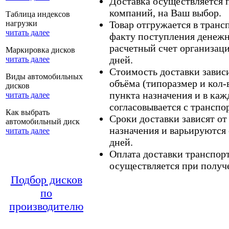
Доставка осуществляется
компаний, на Ваш выбор.
Таблица индексов
нагрузки
Товар отгружается в тран
читать далее
факту поступления денежн
расчетный счет организаци
Маркировка дисков
дней.
читать далее
Стоимость доставки зависит
Виды автомобильных
объёма (типоразмер и кол-
дисков
пункта назначения и в каж
читать далее
согласовывается с транспо
Как выбрать
Сроки доставки зависят от
автомобильный диск
назначения и варьируются 
читать далее
дней.
Оплата доставки транспор
осуществляется при получе
Подбор дисков
по
производителю