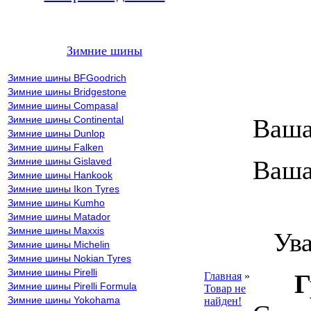
Зимние шины
Зимние шины BFGoodrich
Зимние шины Bridgestone
Зимние шины Compasal
Зимние шины Continental
Ваша
Зимние шины Dunlop
Зимние шины Falken
Зимние шины Gislaved
Ваша
Зимние шины Hankook
Зимние шины Ikon Tyres
Зимние шины Kumho
ВН
Зимние шины Matador
Зимние шины Maxxis
Уваж
Зимние шины Michelin
Зимние шины Nokian Tyres
Зимние шины Pirelli
Г
Главная
»
Зимние шины Pirelli Formula
Товар не
Зимние шины Yokohama
найден!