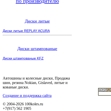
по производителю
Диски литые
Диски литые REPLAY ACURA
Диски штампованые
Диски штампованые KFZ
Автошины и колесные диски, Продажа
шин, резина Nokian, Gislaved, литые и
кованые диски.
Cоздание и поддержка сайта
© 2004-2026 100koles.ru
+7(917) 562 1905